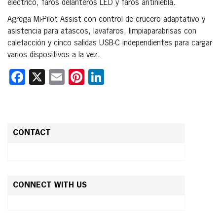
eléctrico, faros delanteros LED y faros antiniebla.
Agrega Mi-Pilot Assist con control de crucero adaptativo y
asistencia para atascos, lavafaros, limpiaparabrisas con
calefacción y cinco salidas USB-C independientes para cargar
varios dispositivos a la vez.
Facebook
X
Email
Pinterest
LinkedIn
CONTACT
CONNECT WITH US