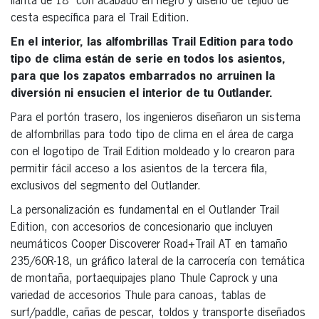
llanta de 18″ con acabado en negro y diseño de tejido de
cesta específica para el Trail Edition.
En el interior, las alfombrillas Trail Edition para todo
tipo de clima están de serie en todos los asientos,
para que los zapatos embarrados no arruinen la
diversión ni ensucien el interior de tu Outlander.
Para el portón trasero, los ingenieros diseñaron un sistema
de alfombrillas para todo tipo de clima en el área de carga
con el logotipo de Trail Edition moldeado y lo crearon para
permitir fácil acceso a los asientos de la tercera fila,
exclusivos del segmento del Outlander.
La personalización es fundamental en el Outlander Trail
Edition, con accesorios de concesionario que incluyen
neumáticos Cooper Discoverer Road+Trail AT en tamaño
235/60R-18, un gráfico lateral de la carrocería con temática
de montaña, portaequipajes plano Thule Caprock y una
variedad de accesorios Thule para canoas, tablas de
surf/paddle, cañas de pescar, toldos y transporte diseñados