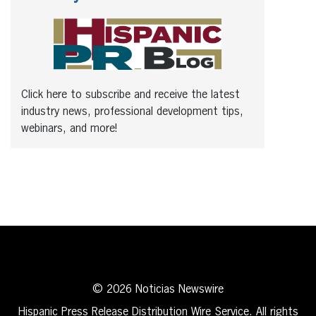
Click here to subscribe and receive the latest
industry news, professional development tips,
webinars, and more!
© 2026 Noticias Newswire
Hispanic Press Release Distribution Wire Service. All rights