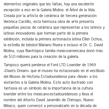
elementos originales que les faltan, hay una excelente
excepción a eso en la Galería Molina: el Árbol de la Vida.
Creada por la artista de cerámica de tercera generación
Verónica Castillo, esta hermosa obra de arte presenta
pequeñas piezas de cerámica que representan a los latinos y
latinas innovadores que forman parte de la primera
exhibición, incluida la primera astronauta latina Ellen Ochoa,
la estrella de béisbol Mariano Rivera e incluso el Dr. C. David
Molina, cuya filantrópica familia mexicoamericana donó más
de $10 millones para la creación de la galería.
Tampoco querrá perderse el Ford LTD Lowrider de 1969
«Dave’s Dream» que el museo ha estacionado en el vestíbulo
del Museo de Historia Estadounidense para «llevar» a los
visitantes a la Galería Molina. Este auto ilustrado con
fantasía es un símbolo de la importancia de la cultura
lowrider entre los mexicano-estadounidenses y lleva el
nombre del difunto David Jaramillo de Chimayo, Nuevo
México, quien comenzó a personalizarlo en la década de