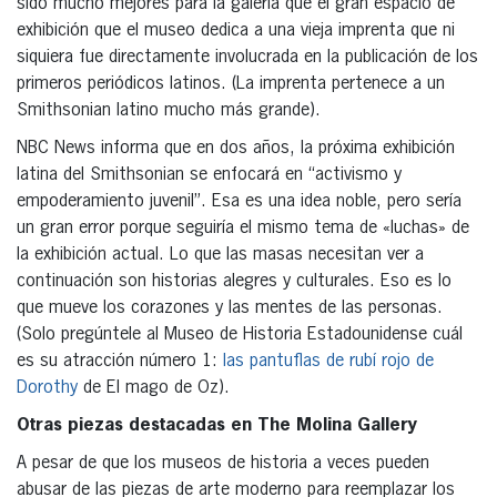
sido mucho mejores para la galería que el gran espacio de
exhibición que el museo dedica a una vieja imprenta que ni
siquiera fue directamente involucrada en la publicación de los
primeros periódicos latinos. (La imprenta pertenece a un
Smithsonian latino mucho más grande).
NBC News informa que en dos años, la próxima exhibición
latina del Smithsonian se enfocará en “activismo y
empoderamiento juvenil”. Esa es una idea noble, pero sería
un gran error porque seguiría el mismo tema de «luchas» de
la exhibición actual. Lo que las masas necesitan ver a
continuación son historias alegres y culturales. Eso es lo
que mueve los corazones y las mentes de las personas.
(Solo pregúntele al Museo de Historia Estadounidense cuál
es su atracción número 1:
las pantuflas de rubí rojo de
Dorothy
de El mago de Oz).
Otras piezas destacadas en The Molina Gallery
A pesar de que los museos de historia a veces pueden
abusar de las piezas de arte moderno para reemplazar los