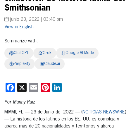
Smithsonian
junio 23, 2022 | 03:40 pm
English
Summarize with:
ChatGPT
Grok
Google AI Mode
Perplexity
Claude.ai
Facebook
X
Email
Pinterest
LinkedIn
Por Manny Ruiz
MIAMI, FL — 23 de Junio de 2022 — (
NOTICIAS NEWSWIRE
)
— La historia de los latinos en los EE. UU. es compleja y
abarca más de 20 nacionalidades y territorios y abarca