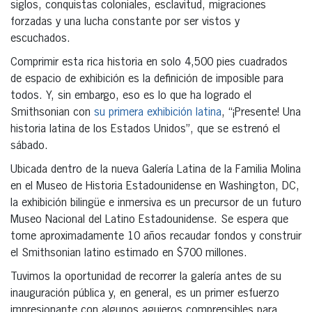
siglos, conquistas coloniales, esclavitud, migraciones
forzadas y una lucha constante por ser vistos y
escuchados.
Comprimir esta rica historia en solo 4,500 pies cuadrados
de espacio de exhibición es la definición de imposible para
todos. Y, sin embargo, eso es lo que ha logrado el
Smithsonian con
su primera exhibición latina
, “¡Presente! Una
historia latina de los Estados Unidos”, que se estrenó el
sábado.
Ubicada dentro de la nueva Galería Latina de la Familia Molina
en el Museo de Historia Estadounidense en Washington, DC,
la exhibición bilingüe e inmersiva es un precursor de un futuro
Museo Nacional del Latino Estadounidense. Se espera que
tome aproximadamente 10 años recaudar fondos y construir
el Smithsonian latino estimado en $700 millones.
Tuvimos la oportunidad de recorrer la galería antes de su
inauguración pública y, en general, es un primer esfuerzo
impresionante con algunos agujeros comprensibles para