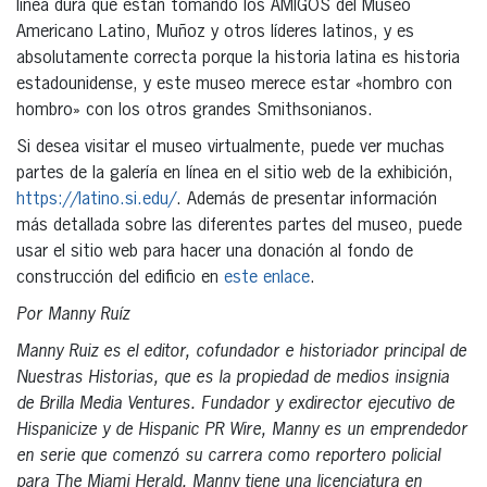
línea dura que están tomando los AMIGOS del Museo
Americano Latino, Muñoz y otros líderes latinos, y es
absolutamente correcta porque la historia latina es historia
estadounidense, y este museo merece estar «hombro con
hombro» con los otros grandes Smithsonianos.
Si desea visitar el museo virtualmente, puede ver muchas
partes de la galería en línea en el sitio web de la exhibición,
https://latino.si.edu/
. Además de presentar información
más detallada sobre las diferentes partes del museo, puede
usar el sitio web para hacer una donación al fondo de
construcción del edificio en
este enlace
.
Por Manny Ruíz
Manny Ruiz es el editor, cofundador e historiador principal de
Nuestras Historias, que es la propiedad de medios insignia
de Brilla Media Ventures. Fundador y exdirector ejecutivo de
Hispanicize y de Hispanic PR Wire, Manny es un emprendedor
en serie que comenzó su carrera como reportero policial
para The Miami Herald. Manny tiene una licenciatura en