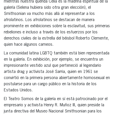
mientras nuestra querida Celia es la madrina espiritual de la
galería (Selena hubiera sido otra gran elección), el
Smithsonian va mucho más allá al representar a los
afrolatinos. Los afrolatinos se destacan de manera
prominente en exhibiciones sobre la esclavitud, sus primeras
rebeliones e incluso a través de los esfuerzos por los
derechos civiles de la estrella del béisbol Roberto Clemente,
quien hace algunos cameos.
La comunidad latina LGBTQ también está bien representada
en la galería. En exhibición, por ejemplo, se encuentra un
impresionante vestido azul que perteneció al legendario
artista drag y activista José Sarria, quien en 1961 se
convirtió en la primera persona abiertamente homosexual en
postularse para un cargo público en la historia de los
Estados Unidos.
El Teatro Somos de la galería en sí está patrocinado por el
empresario y activista Henry R. Muñoz III, quien preside la
junta directiva del Museo Nacional Smithsonian para los