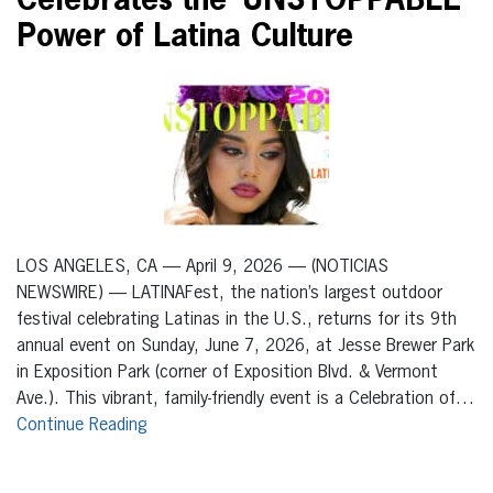
Celebrates the ‘UNSTOPPABLE’
Power of Latina Culture
LOS ANGELES, CA — April 9, 2026 — (NOTICIAS
NEWSWIRE) — LATINAFest, the nation’s largest outdoor
festival celebrating Latinas in the U.S., returns for its 9th
annual event on Sunday, June 7, 2026, at Jesse Brewer Park
in Exposition Park (corner of Exposition Blvd. & Vermont
Ave.). This vibrant, family-friendly event is a Celebration of…
Continue Reading