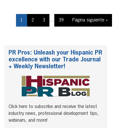
1
2
3
…
39
Página siguiente »
PR Pros: Unleash your Hispanic PR
excellence with our Trade Journal
+ Weekly Newsletter!
Click here to subscribe and receive the latest
industry news, professional development tips,
webinars, and more!