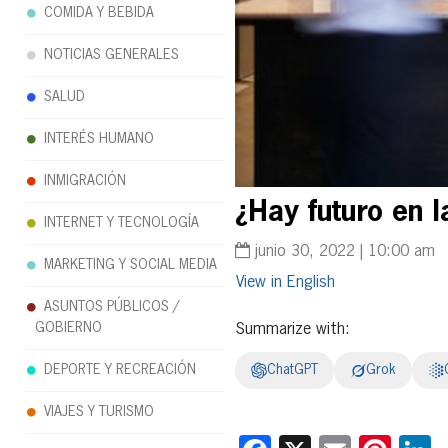
COMIDA Y BEBIDA
NOTICIAS GENERALES
SALUD
INTERÉS HUMANO
INMIGRACIÓN
¿Hay futuro en 
INTERNET Y TECNOLOGÍA
junio 30, 2022 | 10:00 am
MARKETING Y SOCIAL MEDIA
English
ASUNTOS PÚBLICOS /
GOBIERNO
Summarize with:
DEPORTE Y RECREACIÓN
ChatGPT
Grok
VIAJES Y TURISMO