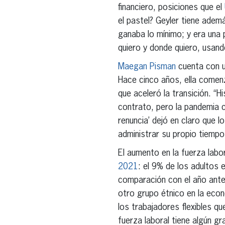
financiero, posiciones que el
el pastel? Geyler tiene ademá
ganaba lo mínimo; y era una 
quiero y donde quiero, usando
Maegan Pisman
cuenta con u
Hace cinco años, ella comenz
que aceleró la transición. “H
contrato, pero la pandemia ca
renuncia’ dejó en claro que 
administrar su propio tiempo
El aumento en la fuerza labo
2021
: el 9% de los adultos
comparación con el año anter
otro grupo étnico en la eco
los trabajadores flexibles q
fuerza laboral tiene algún gr