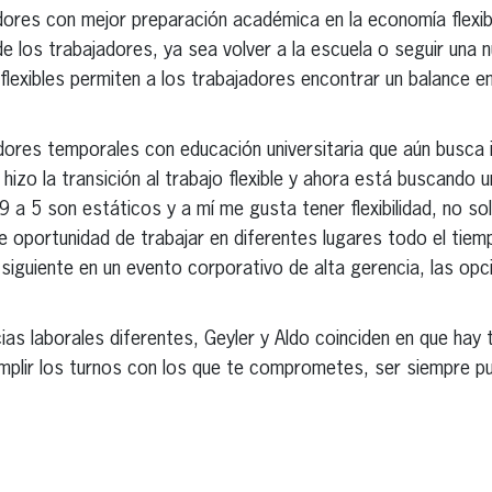
dores con mejor preparación académica en la economía flexib
e los trabajadores, ya sea volver a la escuela o seguir una n
 flexibles permiten a los trabajadores encontrar un balance 
ores temporales con educación universitaria que aún busca i
izo la transición al trabajo flexible y ahora está buscando u
 a 5 son estáticos y a mí me gusta tener flexibilidad, no so
ble oportunidad de trabajar en diferentes lugares todo el tiem
 siguiente en un evento corporativo de alta gerencia, las opci
cias laborales diferentes, Geyler y Aldo coinciden en que hay
mplir los turnos con los que te comprometes, ser siempre pun
erest
inkedIn