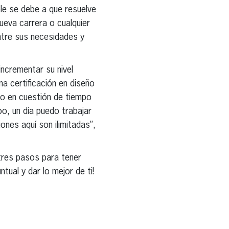
le se debe a que resuelve
ueva carrera o cualquier
entre sus necesidades y
ncrementar su nivel
na certificación en diseño
lo en cuestión de tiempo
po, un día puedo trabajar
ones aquí son ilimitadas”,
 tres pasos para tener
tual y dar lo mejor de ti!