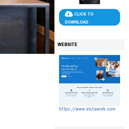
CLICK TO
DOWNLOAD
WEBSITE
https://www.instawork.com