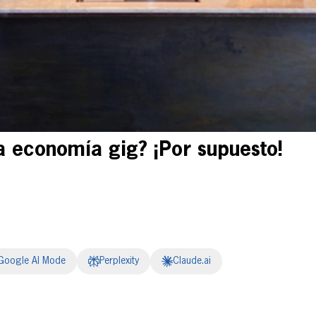
la economía gig? ¡Por supuesto!
Google AI Mode
Perplexity
Claude.ai