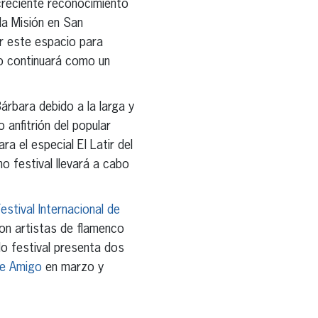
 creciente reconocimiento
la Misión en San
r este espacio para
po continuará como un
rbara debido a la larga y
 anfitrión del popular
a el especial El Latir del
o festival llevará a cabo
estival Internacional de
con artistas de flamenco
do festival presenta dos
te Amigo
en marzo y