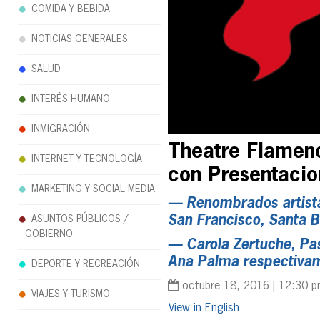
COMIDA Y BEBIDA
NOTICIAS GENERALES
SALUD
INTERÉS HUMANO
INMIGRACIÓN
Theatre Flamenc
INTERNET Y TECNOLOGÍA
con Presentacio
MARKETING Y SOCIAL MEDIA
— Renombrados artistas
San Francisco, Santa 
ASUNTOS PÚBLICOS /
GOBIERNO
— Carola Zertuche, Past
Ana Palma respectiva
DEPORTE Y RECREACIÓN
octubre 18, 2016 | 12:30 
VIAJES Y TURISMO
English