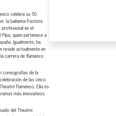
amenco celebra su 50
: la bailarina Pastora
 profesional en el
 Pipa, quien pertenece a
España. Igualmente, ha
ien reside actualmente en
 la carrera de flamenco
n coreografías de la
celebración de las cinco
Theatre Flamenco. Ella es
ogramas más innovativos
asado del Theatre