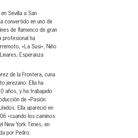
en Sevilla a San
ha convertido en uno de
arines de flamenco de gran
a profesional ha
rremoto, «La Susi», Niño
 Linares, Esperanza
erez de la Frontera, cuna
o jerezano. Ella ha
10 años, y ha trabajado
roducción de «Pasión
nidos. Ella apareció en
2006 «cuando los caminos
el New York Times, en
ada por Pedro