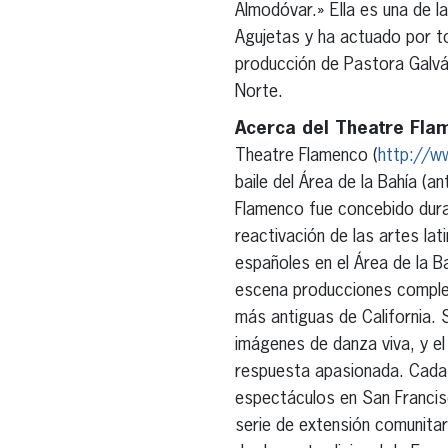
Almodóvar.» Ella es una de l
Agujetas y ha actuado por to
producción de Pastora Galvá
Norte.
Acerca del Theatre Fla
Theatre Flamenco (
http://w
baile del Área de la Bahía (
Flamenco fue concebido durant
reactivación de las artes lat
españoles en el Área de la 
escena producciones complet
más antiguas de California. 
imágenes de danza viva, y el 
respuesta apasionada. Cada
espectáculos en San Francis
serie de extensión comunitar