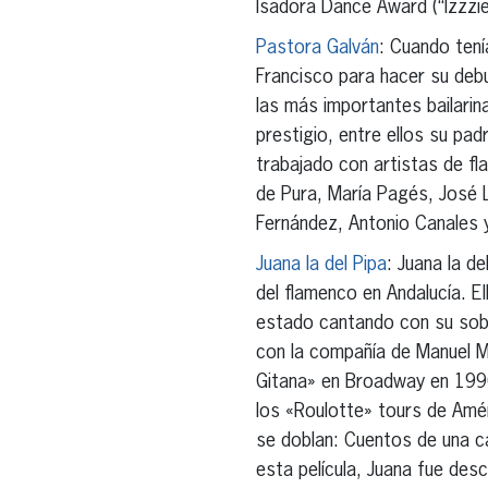
Isadora Dance Award (“Izzzie
Pastora Galván
: Cuando tení
Francisco para hacer su deb
las más importantes bailarin
prestigio, entre ellos su pa
trabajado con artistas de f
de Pura, María Pagés, José L
Fernández, Antonio Canales 
Juana la del Pipa
: Juana la d
del flamenco en Andalucía. E
estado cantando con su sobri
con la compañía de Manuel M
Gitana» en Broadway en 1990
los «Roulotte» tours de Amé
se doblan: Cuentos de una c
esta película, Juana fue des