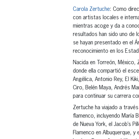
Carola Zertuche
: Como direc
con artistas locales e inter
mientras acoge y da a conoc
resultados han sido uno de 
se hayan presentado en el Á
reconocimiento en los Estad
Nacida en Torreón, México, Z
donde ella compartió el es
Angélica, Antonio Rey, El K
Ciro, Belén Maya, Andrés Marí
para continuar su carrera c
Zertuche ha viajado a travé
flamenco, incluyendo María B
de Nueva York, el Jacob’s Pi
Flamenco en Albuquerque, y el