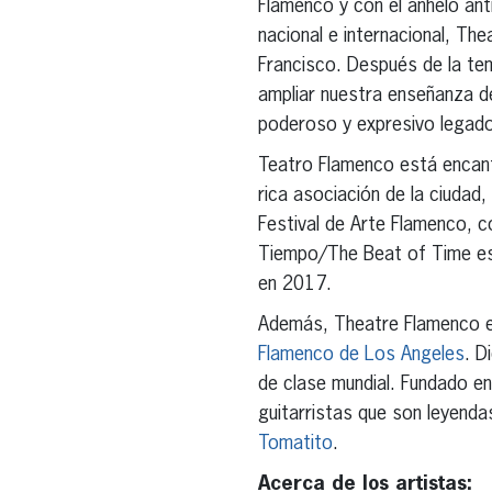
Flamenco y con el anhelo ant
nacional e internacional, Th
Francisco. Después de la te
ampliar nuestra enseñanza de
poderoso y expresivo legado
Teatro Flamenco está encanta
rica asociación de la ciudad
Festival de Arte Flamenco, co
Tiempo/The Beat of Time es P
en 2017.
Además, Theatre Flamenco e
Flamenco de Los Angeles
. D
de clase mundial. Fundado en
guitarristas que son leyend
Tomatito
.
Acerca de los artistas: