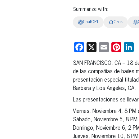
Summarize with:
ChatGPT
Grok
Facebook
X
Email
Pint
L
SAN FRANCISCO, CA – 18 de
de las compañías de bailes m
presentación especial titula
Barbara y Los Angeles, CA.
Las presentaciones se lleva
Viernes, Noviembre 4, 8 PM 
Sábado, Noviembre 5, 8 PM 
Domingo, Noviembre 6, 2 PM
Jueves, Noviembre 10, 8 PM