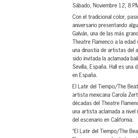
Sábado, Noviembre 12, 8 P
Con el tradicional color, pas
aniversario presentando algu
Galván, una de las más grand
Theatre Flamenco a la edad d
una dinastía de artistas del
sido invitada la aclamada bai
Sevilla, España. Hall es una 
en España.
El Latir del Tiempo/The Beat
artista mexicana Carola Zert
décadas del Theatre Flamenc
una artista aclamada a nive
del escenario en California.
“El Latir del Tiempo/The Be