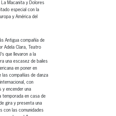
n La Macanita y Dolores
itado especial con la
uropa y América del
ás Antigua compañía de
or Adela Clara, Teatro
’s que llevaron a la
 era una escasez de bailes
ericana en poner en
e las compañías de danza
internacional, con
as y encender una
na temporada en casa de
de gira y presenta una
zos con las comunidades