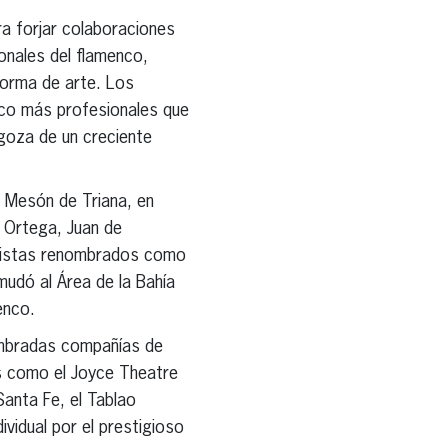
a forjar colaboraciones
onales del flamenco,
forma de arte. Los
nco más profesionales que
goza de un creciente
o Mesón de Triana, en
 Ortega, Juan de
artistas renombrados como
mudó al Área de la Bahía
enco.
ombradas compañías de
os como el Joyce Theatre
Santa Fe, el Tablao
ividual por el prestigioso