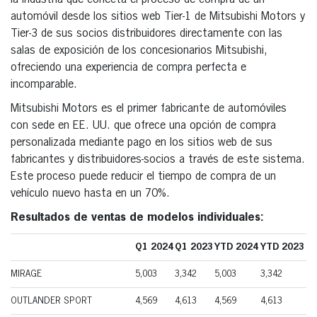
automóvil desde los sitios web Tier-1 de Mitsubishi Motors y
Tier-3 de sus socios distribuidores directamente con las
salas de exposición de los concesionarios Mitsubishi,
ofreciendo una experiencia de compra perfecta e
incomparable.
Mitsubishi Motors es el primer fabricante de automóviles
con sede en EE. UU. que ofrece una opción de compra
personalizada mediante pago en los sitios web de sus
fabricantes y distribuidores-socios a través de este sistema.
Este proceso puede reducir el tiempo de compra de un
vehículo nuevo hasta en un 70%.
Resultados de ventas de modelos individuales:
Q1 2024
Q1 2023
YTD 2024
YTD 2023
MIRAGE
5,003
3,342
5,003
3,342
OUTLANDER SPORT
4,569
4,613
4,569
4,613