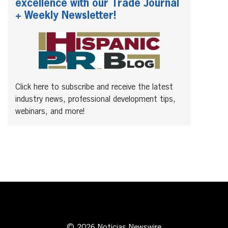
excellence with our Trade Journal
+ Weekly Newsletter!
Click here to subscribe and receive the latest
industry news, professional development tips,
webinars, and more!
© 2026 Noticias Newswire