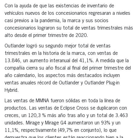
Con la ayuda de que las existencias de inventario de
vehículos nuevos de los concesionarios regresaran a niveles
casi previos a la pandemia, la marca y sus socios
concesionarios lograron su total de ventas trimestrales más
alto desde el primer trimestre de 2020.
Outlander logró su segundo mejor total de ventas
trimestrales en la historia de la marca, con ventas de
13.846, un aumento interanual del 41,1%. A medida que la
compañía cierra su año fiscal al final del primer trimestre del
año calendario, los aspectos más destacados incluyen
ventas anuales récord de Outlander y Outlander Plug-in
Hybrid.
Las ventas de MMNA fueron sólidas en toda la línea de
productos. Las ventas de Eclipse Cross se duplicaron con
creces, un 120,3 % más año tras año y un total de 3.463
unidades. Mirage y Mirage G4 aumentaron un 93% y un
11,1%, respectivamente (49,7% en conjunto), lo que
demuestra que los clientes están reaccionando bien a la