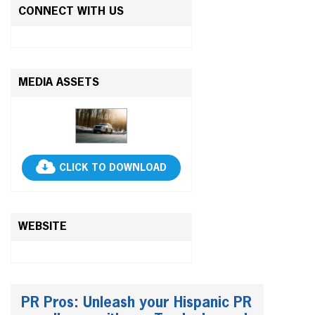
CONNECT WITH US
MEDIA ASSETS
CLICK TO DOWNLOAD
WEBSITE
PR Pros: Unleash your Hispanic PR