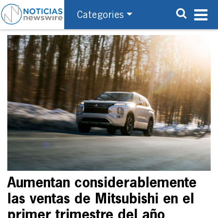
Categories
Aumentan considerablemente
las ventas de Mitsubishi en el
primer trimestre del año