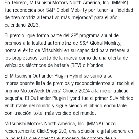
En febrero, Mitsubishi Motors North América, Inc. (MMNA)
fue reconocida por S&P Global Mobility por tener la “fidelidad
de tren motriz alternativo más mejorada” para el año
calendario 2023.
El premio, que forma parte del 28º programa anual de
premios a la lealtad automotriz de S&P Global Mobility,
honra el éxito de Mitsubishi en su capacidad para retener a
los propietarios tanto de la marca como de una oferta de
vehículos eléctricos de batería (BEV) o híbridos.
El Mitsubishi Outlander Plug-in Hybrid se sumó a su
impresionante lista de premios y reconocimientos al recibir el
premio MotorWeek Drivers’ Choice 2024 a la mejor utilidad
pequeña. El Outlander Plug-in Hybrid fue el primer SUV híbrido
enchufable del mundo y sigue siendo el híbrido enchufable
con tracción total más vendido del mundo.
Mitsubishi Motors North America, Inc. (MMNA) lanzó
recientemente ClickShop 2.0, una solución digital pionera en
la industria que conecta el proceso de compra de un