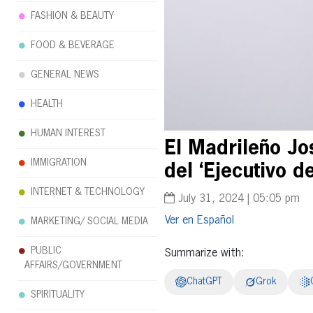
FASHION & BEAUTY
FOOD & BEVERAGE
GENERAL NEWS
HEALTH
HUMAN INTEREST
El Madrileño Jo
IMMIGRATION
del ‘Ejecutivo d
INTERNET & TECHNOLOGY
July 31, 2024 | 05:05 pm
Español
MARKETING/ SOCIAL MEDIA
PUBLIC
Summarize with:
AFFAIRS/GOVERNMENT
ChatGPT
Grok
SPIRITUALITY