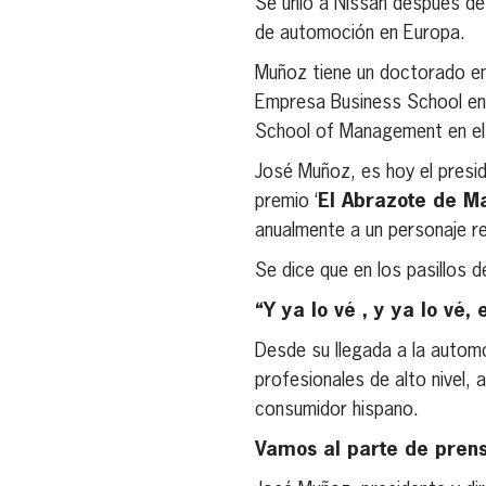
Se unió a Nissan después de
de automoción en Europa.
Muñoz tiene un doctorado en 
Empresa Business School en 
School of Management en el 
José Muñoz, es hoy el preside
premio ‘
El Abrazote de Ma
anualmente a un personaje r
Se dice que en los pasillos 
“Y ya lo vé , y ya lo vé,
Desde su llegada a la autom
profesionales de alto nivel,
consumidor hispano.
Vamos al parte de prens