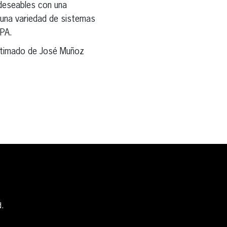
 deseables con una
s una variedad de sistemas
MPA.
estimado de José Muñoz
d.