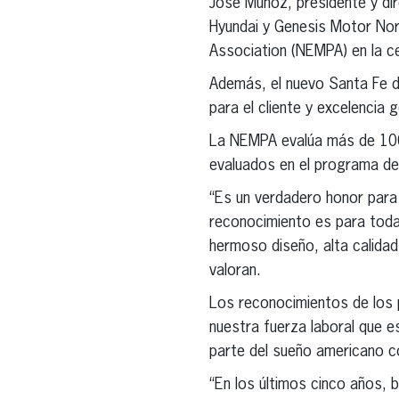
José Muñoz, presidente y di
Hyundai y Genesis Motor Nor
Association (NEMPA) en la c
Además, el nuevo Santa Fe d
para el cliente y excelencia 
La NEMPA evalúa más de 100 
evaluados en el programa d
“Es un verdadero honor para
reconocimiento es para toda
hermoso diseño, alta calidad
valoran.
Los reconocimientos de los 
nuestra fuerza laboral que 
parte del sueño americano co
“En los últimos cinco años, 