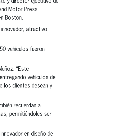
e y director ejecutivo de
land Motor Press
en Boston.
innovador, atractivo
50 vehículos fueron
 Muñoz. “Este
entregando vehículos de
e los clientes desean y
ambién recuerdan a
as, permitiéndoles ser
 innovador en diseño de