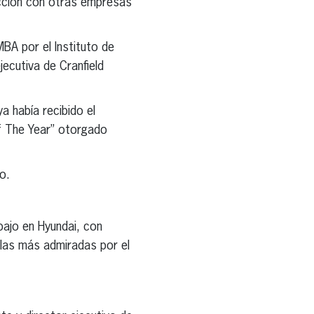
ección con otras empresas
MBA por el Instituto de
ecutiva de Cranfield
a había recibido el
Of The Year” otorgado
o.
ajo en Hyundai, con
 las más admiradas por el