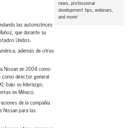
news, professional
development tips, webinars,
and more!
ndando las automotrices
Muñoz, que durante su
Estados Unidos.
 América, además de otras
ó a Nissan en 2004 como
ó como director general
; bajo su liderazgo,
entas en México.
eraciones de la compañía
e Nissan para las