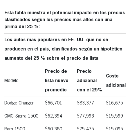
Esta tabla muestra el potencial impacto en los precios
clasificados según los precios más altos con una
prima del 25 %:
Los autos más populares en EE. UU. que no se
producen en el país, clasificados según un hipotético
aumento del 25 % sobre el precio de lista
Precio de
Precio
Costo
Modelo
lista nuevo
adicional
adicional
promedio
con el 25%
Dodge Charger
$66,701
$83,377
$16,675
GMC Sierra 1500
$62,394
$77,993
$15,599
Ram 1500
$60,380
$75,475
$15,095