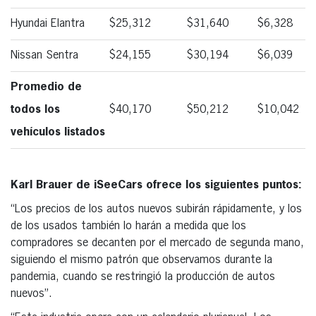
Hyundai Elantra
$25,312
$31,640
$6,328
Nissan Sentra
$24,155
$30,194
$6,039
Promedio de
todos los
$40,170
$50,212
$10,042
vehículos listados
Karl Brauer de iSeeCars ofrece los siguientes puntos:
“Los precios de los autos nuevos subirán rápidamente, y los
de los usados también lo harán a medida que los
compradores se decanten por el mercado de segunda mano,
siguiendo el mismo patrón que observamos durante la
pandemia, cuando se restringió la producción de autos
nuevos”.