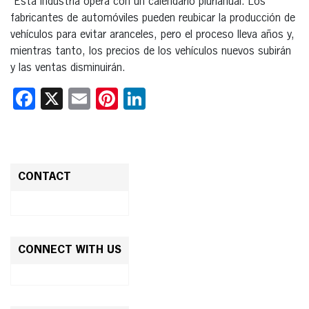
“Esta industria opera con un calendario plurianual. Los
fabricantes de automóviles pueden reubicar la producción de
vehículos para evitar aranceles, pero el proceso lleva años y,
mientras tanto, los precios de los vehículos nuevos subirán
y las ventas disminuirán.
Facebook
X
Email
Pinterest
LinkedIn
CONTACT
CONNECT WITH US