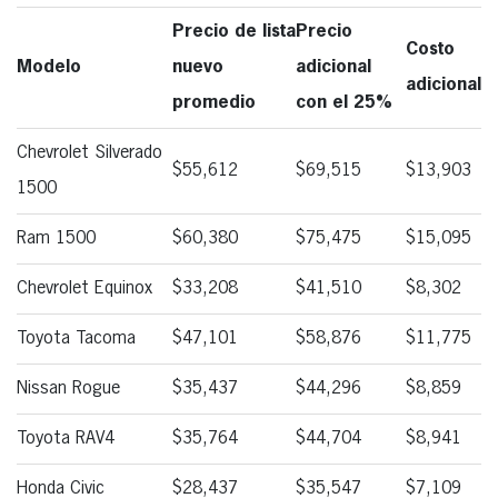
Precio de lista
Precio
Costo
Modelo
nuevo
adicional
adicional
promedio
con el 25%
Chevrolet Silverado
$55,612
$69,515
$13,903
1500
Ram 1500
$60,380
$75,475
$15,095
Chevrolet Equinox
$33,208
$41,510
$8,302
Toyota Tacoma
$47,101
$58,876
$11,775
Nissan Rogue
$35,437
$44,296
$8,859
Toyota RAV4
$35,764
$44,704
$8,941
Honda Civic
$28,437
$35,547
$7,109