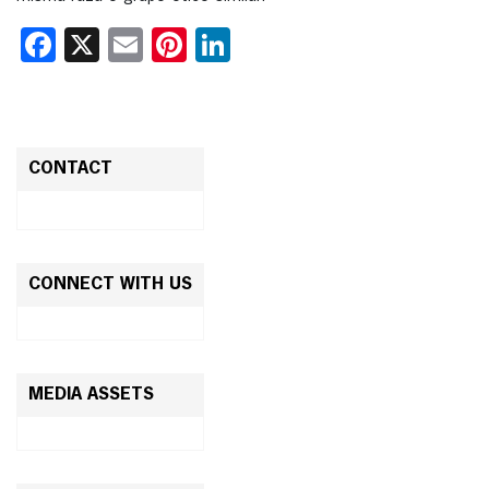
Facebook
X
Email
Pinterest
LinkedIn
CONTACT
CONNECT WITH US
MEDIA ASSETS