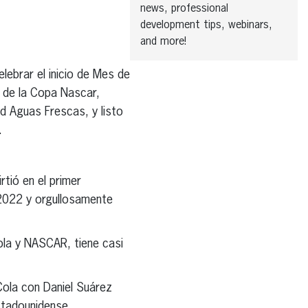
news, professional
development tips, webinars,
and more!
ebrar el inicio de Mes de
e de la Copa Nascar,
d Aguas Frescas, y listo
.
tió en el primer
2022 y orgullosamente
ola y NASCAR, tiene casi
ola con Daniel Suárez
stadounidense.