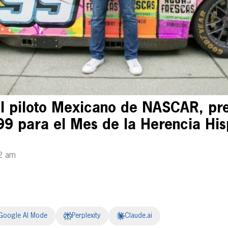
el piloto Mexicano de NASCAR, pre
99 para el Mes de la Herencia Hi
2 am
Google AI Mode
Perplexity
Claude.ai