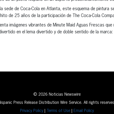
a sede de Coca-Cola en Atlanta, este esquema de pintura s
 hito de 25 años de la participación de The Coca-Cola Com
senta imágenes vibrantes de Minute Maid Aguas Frescas que r
 divertido en el lema divertido y de doble sentido de la marca:
erest
inkedIn
© 2026 Noticias Newswire
ispanic Press Release Distribution Wire Service. All rights reserve
Privacy Policy
|
Terms of Use
|
Email Policy