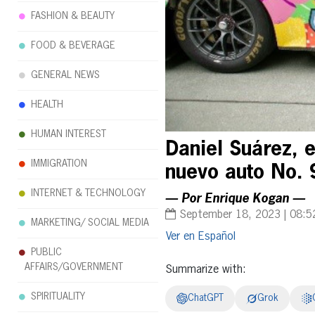
FASHION & BEAUTY
FOOD & BEVERAGE
GENERAL NEWS
HEALTH
HUMAN INTEREST
Daniel Suárez, 
IMMIGRATION
nuevo auto No. 
INTERNET & TECHNOLOGY
— Por Enrique Kogan —
September 18, 2023 | 08:5
MARKETING/ SOCIAL MEDIA
Español
PUBLIC
AFFAIRS/GOVERNMENT
Summarize with:
SPIRITUALITY
ChatGPT
Grok