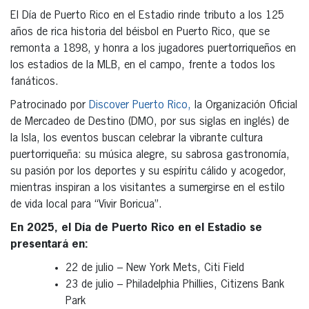
El Día de Puerto Rico en el Estadio rinde tributo a los 125
años de rica historia del béisbol en Puerto Rico, que se
remonta a 1898, y honra a los jugadores puertorriqueños en
los estadios de la MLB, en el campo, frente a todos los
fanáticos.
Patrocinado por
Discover Puerto Rico,
la Organización Oficial
de Mercadeo de Destino (DMO, por sus siglas en inglés) de
la Isla, los eventos buscan celebrar la vibrante cultura
puertorriqueña: su música alegre, su sabrosa gastronomía,
su pasión por los deportes y su espíritu cálido y acogedor,
mientras inspiran a los visitantes a sumergirse en el estilo
de vida local para “Vivir Boricua”.
En 2025, el Día de Puerto Rico en el Estadio se
presentará en:
22 de julio – New York Mets, Citi Field
23 de julio – Philadelphia Phillies, Citizens Bank
Park