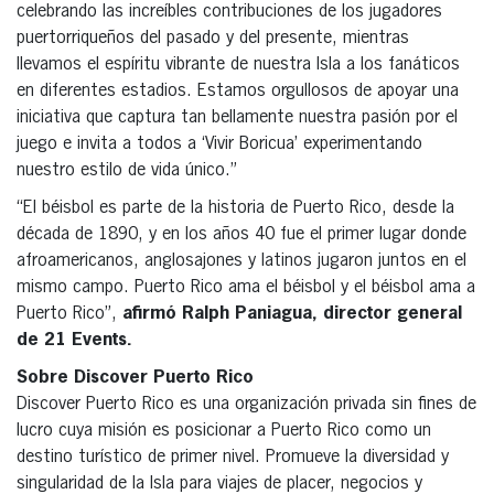
celebrando las increíbles contribuciones de los jugadores
puertorriqueños del pasado y del presente, mientras
llevamos el espíritu vibrante de nuestra Isla a los fanáticos
en diferentes estadios. Estamos orgullosos de apoyar una
iniciativa que captura tan bellamente nuestra pasión por el
juego e invita a todos a ‘Vivir Boricua’ experimentando
nuestro estilo de vida único.”
“El béisbol es parte de la historia de Puerto Rico, desde la
década de 1890, y en los años 40 fue el primer lugar donde
afroamericanos, anglosajones y latinos jugaron juntos en el
mismo campo. Puerto Rico ama el béisbol y el béisbol ama a
Puerto Rico”,
afirmó Ralph Paniagua, director general
de 21 Events.
Sobre Discover Puerto Rico
Discover Puerto Rico es una organización privada sin fines de
lucro cuya misión es posicionar a Puerto Rico como un
destino turístico de primer nivel. Promueve la diversidad y
singularidad de la Isla para viajes de placer, negocios y