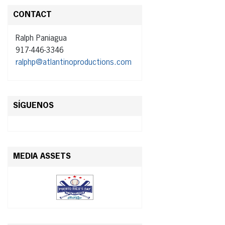
CONTACT
Ralph Paniagua
917-446-3346
ralphp@atlantinoproductions.com
SÍGUENOS
MEDIA ASSETS