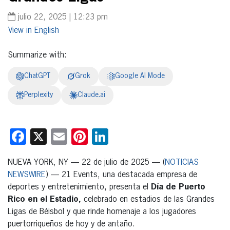
julio 22, 2025 | 12:23 pm
English
Summarize with:
ChatGPT
Grok
Google AI Mode
Perplexity
Claude.ai
Facebook
X
Email
Pinterest
LinkedIn
NUEVA YORK, NY — 22 de julio de 2025 — (
NOTICIAS
NEWSWIRE
) — 21 Events, una destacada empresa de
deportes y entretenimiento, presenta el
Día de Puerto
Rico en el Estadio,
celebrado en estadios de las Grandes
Ligas de Béisbol y que rinde homenaje a los jugadores
puertorriqueños de hoy y de antaño.