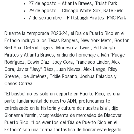
27 de agosto – Atlanta Braves, Truist Park
29 de agosto – Chicago White Sox, Rate Field
7 de septiembre – Pittsburgh Pirates, PNC Park
Durante la temporada 2023-24, el Día de Puerto Rico en el
Estadio incluyó a los Texas Rangers, New York Mets, Boston
Red Sox, Detroit Tigers, Minnesota Twins, Pittsburgh
Pirates y Atlanta Braves, rindiendo homenaje a Iván “Pudge”
Rodríguez, Edwin Díaz, Joey Cora, Francisco Lindor, Alex
Cora, Javier “Javy” Báez, Juan Nieves, Alex Lange, Riley
Greene, Joe Jiménez, Eddie Rosario, Joshua Palacios y
Carlos Correa.
“El béisbol no es solo un deporte en Puerto Rico, es una
parte fundamental de nuestro ADN, profundamente
entrelazado en la historia y cultura de nuestra Isla”, dijo
Glorianna Yamin, vicepresidenta de mercadeo de Discover
Puerto Rico. “Los eventos del ‘Día de Puerto Rico en el
Estadio’ son una forma fantástica de honrar este legado,