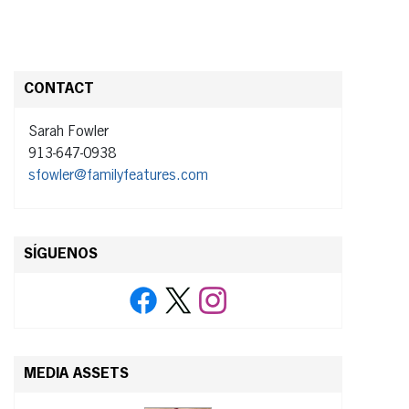
CONTACT
Sarah Fowler
913-647-0938
sfowler@familyfeatures.com
SÍGUENOS
MEDIA ASSETS