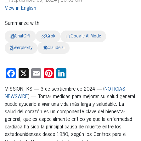
septiembre 03, 2024 | 10:31 am
English
Summarize with:
ChatGPT
Grok
Google AI Mode
Perplexity
Claude.ai
Facebook
X
Email
Pinterest
LinkedIn
MISSION, KS — 3 de septiembre de 2024 — (
NOTICIAS
NEWSWIRE
) — Tomar medidas para mejorar su salud general
puede ayudarle a vivir una vida más larga y saludable. La
salud del corazón es un componente clave del bienestar
general, que es especialmente crítico ya que la enfermedad
cardíaca ha sido la principal causa de muerte entre los
estadounidenses desde 1950, según los Centros para el