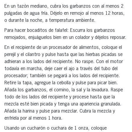
En un tazón mediano, cubra los garbanzos con al menos 2
pulgadas de agua fría. Déjelo en remojo al menos 12 horas,
o durante la noche, a temperatura ambiente.
Para hacer bocaditos de falafel: Escurra los garbanzos
remojados, enjuáguelos bien en un colador y déjelos reposar.
En el recipiente de un procesador de alimentos, coloque el
perejil y el cilantro y pulse hasta que las hierbas picadas se
adhieran a los lados del recipiente. No raspe. Con el motor
todavía en marcha, deje caer el ajo a través del tubo del
procesador; también se pegará a los lados del recipiente.
Retire la tapa, agregue la cebolla y pulse para picar bien.
Añada los garbanzos, el comino, la sal y la levadura. Raspe
todo de los lados del recipiente y procese hasta que la
mezcla esté bien picada y tenga una apariencia granulada.
Añada la harina y pulse para mezclar. Cubra la mezcla y
enfríela por al menos 1 hora.
Usando un cucharón o cuchara de 1 onza, coloque