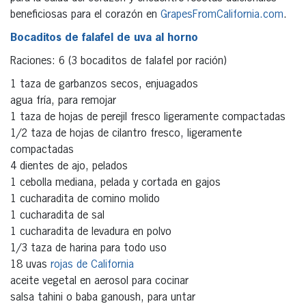
beneficiosas para el corazón en
GrapesFromCalifornia.com
.
Bocaditos de falafel de uva al horno
Raciones: 6 (3 bocaditos de falafel por ración)
1 taza de garbanzos secos, enjuagados
agua fría, para remojar
1 taza de hojas de perejil fresco ligeramente compactadas
1/2 taza de hojas de cilantro fresco, ligeramente
compactadas
4 dientes de ajo, pelados
1 cebolla mediana, pelada y cortada en gajos
1 cucharadita de comino molido
1 cucharadita de sal
1 cucharadita de levadura en polvo
1/3 taza de harina para todo uso
18 uvas
rojas de California
aceite vegetal en aerosol para cocinar
salsa tahini o baba ganoush, para untar