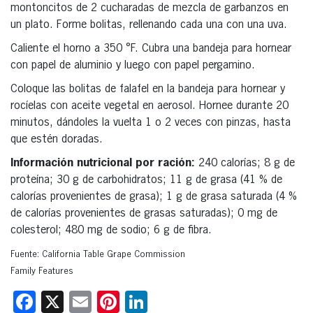
montoncitos de 2 cucharadas de mezcla de garbanzos en
un plato. Forme bolitas, rellenando cada una con una uva.
Caliente el horno a 350 °F. Cubra una bandeja para hornear
con papel de aluminio y luego con papel pergamino.
Coloque las bolitas de falafel en la bandeja para hornear y
rocíelas con aceite vegetal en aerosol. Hornee durante 20
minutos, dándoles la vuelta 1 o 2 veces con pinzas, hasta
que estén doradas.
Información nutricional por ración:
240 calorías; 8 g de
proteína; 30 g de carbohidratos; 11 g de grasa (41 % de
calorías provenientes de grasa); 1 g de grasa saturada (4 %
de calorías provenientes de grasas saturadas); 0 mg de
colesterol; 480 mg de sodio; 6 g de fibra.
Fuente: California Table Grape Commission
Family Features
Facebook
X
Email
Pinterest
LinkedIn