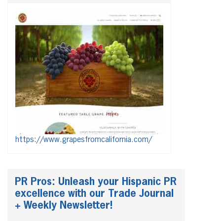
https://www.grapesfromcalifornia.com/
PR Pros: Unleash your Hispanic PR
excellence with our Trade Journal
+ Weekly Newsletter!