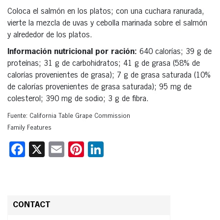
Coloca el salmón en los platos; con una cuchara ranurada,
vierte la mezcla de uvas y cebolla marinada sobre el salmón
y alrededor de los platos.
Información nutricional por ración:
640 calorías; 39 g de
proteínas; 31 g de carbohidratos; 41 g de grasa (58% de
calorías provenientes de grasa); 7 g de grasa saturada (10%
de calorías provenientes de grasa saturada); 95 mg de
colesterol; 390 mg de sodio; 3 g de fibra.
Fuente: California Table Grape Commission
Family Features
Facebook
X
Email
Pinterest
LinkedIn
CONTACT