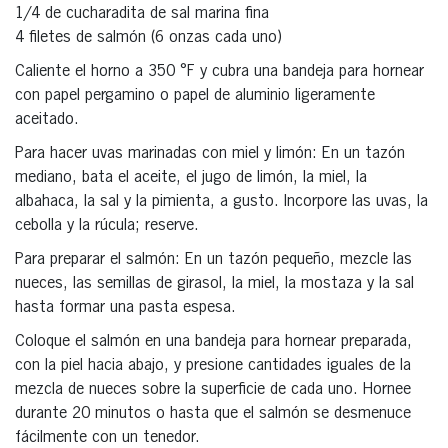
1/4 de cucharadita de sal marina fina
4 filetes de salmón (6 onzas cada uno)
Caliente el horno a 350 °F y cubra una bandeja para hornear
con papel pergamino o papel de aluminio ligeramente
aceitado.
Para hacer uvas marinadas con miel y limón: En un tazón
mediano, bata el aceite, el jugo de limón, la miel, la
albahaca, la sal y la pimienta, a gusto. Incorpore las uvas, la
cebolla y la rúcula; reserve.
Para preparar el salmón: En un tazón pequeño, mezcle las
nueces, las semillas de girasol, la miel, la mostaza y la sal
hasta formar una pasta espesa.
Coloque el salmón en una bandeja para hornear preparada,
con la piel hacia abajo, y presione cantidades iguales de la
mezcla de nueces sobre la superficie de cada uno. Hornee
durante 20 minutos o hasta que el salmón se desmenuce
fácilmente con un tenedor.