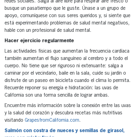
redes sociales. Salga al aire libre para respirar aire fresco o
busque un pasatiempo que le guste. Únase a un grupo de
apoyo, comuníquese con sus seres queridos y, si siente que
está experimentando problemas de salud mental negativos,
hable con un profesional de salud mental.
Hacer ejercicio regularmente
Las actividades físicas que aumentan la frecuencia cardíaca
también aumentan el flujo sanguíneo al cerebro y a todo el
cuerpo. No tiene que ser riguroso ni extenuante: salga a
caminar por el vecindario, baile en la sala, cuide su jardín o
disfrute de un paseo en bicicleta cuando el clima lo permita.
Recuerde reponer su energía e hidratación: las uvas de
California son una forma sencilla de lograr ambas.
Encuentre más información sobre la conexión entre las uvas
y la salud del corazón y descubra recetas más nutritivas
visitando
GrapesfromCalifornia.com
.
Salmón con costra de nueces y semillas de girasol,