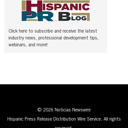
Click here to subscribe and receive the latest
industry news, professional development tips,
webinars, and more!
© 2026 Noticias Newswire
Hispanic Press Release Distribution Wire Service. All rights