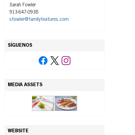
Sarah Fowler
913-647-0938
sfowler@familyfeatures.com
SÍGUENOS
MEDIA ASSETS
WEBSITE