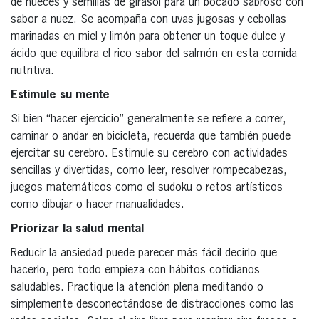
de nueces y semillas de girasol para un bocado sabroso con
sabor a nuez. Se acompaña con uvas jugosas y cebollas
marinadas en miel y limón para obtener un toque dulce y
ácido que equilibra el rico sabor del salmón en esta comida
nutritiva.
Estimule su mente
Si bien “hacer ejercicio” generalmente se refiere a correr,
caminar o andar en bicicleta, recuerda que también puede
ejercitar su cerebro. Estimule su cerebro con actividades
sencillas y divertidas, como leer, resolver rompecabezas,
juegos matemáticos como el sudoku o retos artísticos
como dibujar o hacer manualidades.
Priorizar la salud mental
Reducir la ansiedad puede parecer más fácil decirlo que
hacerlo, pero todo empieza con hábitos cotidianos
saludables. Practique la atención plena meditando o
simplemente desconectándose de distracciones como las