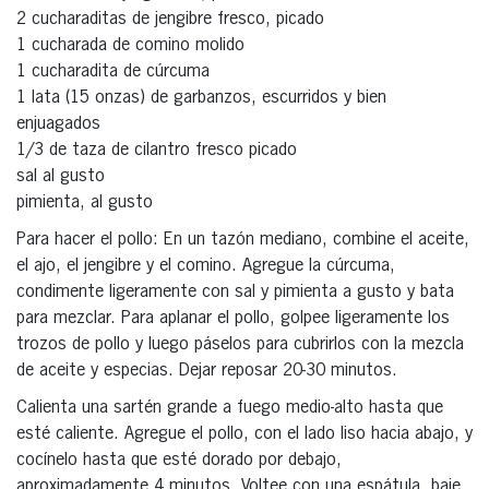
2 cucharaditas de jengibre fresco, picado
1 cucharada de comino molido
1 cucharadita de cúrcuma
1 lata (15 onzas) de garbanzos, escurridos y bien
enjuagados
1/3 de taza de cilantro fresco picado
sal al gusto
pimienta, al gusto
Para hacer el pollo: En un tazón mediano, combine el aceite,
el ajo, el jengibre y el comino. Agregue la cúrcuma,
condimente ligeramente con sal y pimienta a gusto y bata
para mezclar. Para aplanar el pollo, golpee ligeramente los
trozos de pollo y luego páselos para cubrirlos con la mezcla
de aceite y especias. Dejar reposar 20-30 minutos.
Calienta una sartén grande a fuego medio-alto hasta que
esté caliente. Agregue el pollo, con el lado liso hacia abajo, y
cocínelo hasta que esté dorado por debajo,
aproximadamente 4 minutos. Voltee con una espátula, baje