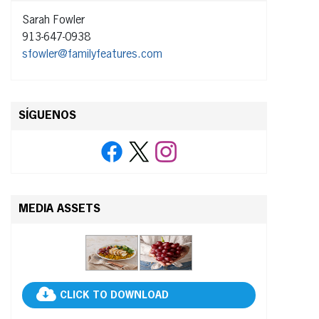
Sarah Fowler
913-647-0938
sfowler@familyfeatures.com
SÍGUENOS
MEDIA ASSETS
CLICK TO DOWNLOAD