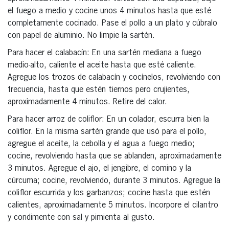
el fuego a medio y cocine unos 4 minutos hasta que esté
completamente cocinado. Pase el pollo a un plato y cúbralo
con papel de aluminio. No limpie la sartén.
Para hacer el calabacín: En una sartén mediana a fuego
medio-alto, caliente el aceite hasta que esté caliente.
Agregue los trozos de calabacín y cocínelos, revolviendo con
frecuencia, hasta que estén tiernos pero crujientes,
aproximadamente 4 minutos. Retire del calor.
Para hacer arroz de coliflor: En un colador, escurra bien la
coliflor. En la misma sartén grande que usó para el pollo,
agregue el aceite, la cebolla y el agua a fuego medio;
cocine, revolviendo hasta que se ablanden, aproximadamente
3 minutos. Agregue el ajo, el jengibre, el comino y la
cúrcuma; cocine, revolviendo, durante 3 minutos. Agregue la
coliflor escurrida y los garbanzos; cocine hasta que estén
calientes, aproximadamente 5 minutos. Incorpore el cilantro
y condimente con sal y pimienta al gusto.