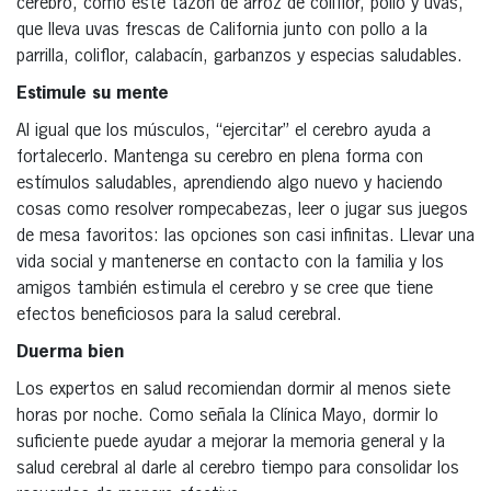
cerebro, como este tazón de arroz de coliflor, pollo y uvas,
que lleva uvas frescas de California junto con pollo a la
parrilla, coliflor, calabacín, garbanzos y especias saludables.
Estimule su mente
Al igual que los músculos, “ejercitar” el cerebro ayuda a
fortalecerlo. Mantenga su cerebro en plena forma con
estímulos saludables, aprendiendo algo nuevo y haciendo
cosas como resolver rompecabezas, leer o jugar sus juegos
de mesa favoritos: las opciones son casi infinitas. Llevar una
vida social y mantenerse en contacto con la familia y los
amigos también estimula el cerebro y se cree que tiene
efectos beneficiosos para la salud cerebral.
Duerma bien
Los expertos en salud recomiendan dormir al menos siete
horas por noche. Como señala la Clínica Mayo, dormir lo
suficiente puede ayudar a mejorar la memoria general y la
salud cerebral al darle al cerebro tiempo para consolidar los