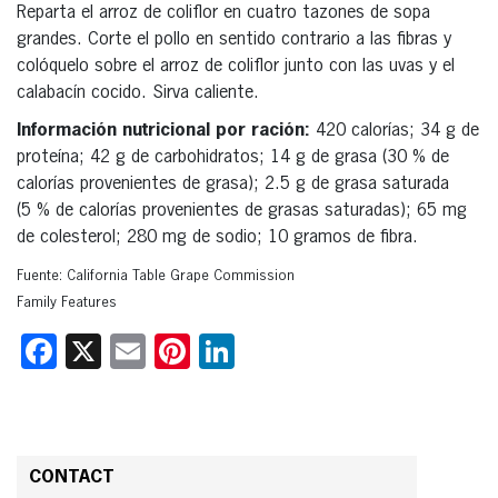
Reparta el arroz de coliflor en cuatro tazones de sopa
grandes. Corte el pollo en sentido contrario a las fibras y
colóquelo sobre el arroz de coliflor junto con las uvas y el
calabacín cocido. Sirva caliente.
Información nutricional por ración:
420 calorías; 34 g de
proteína; 42 g de carbohidratos; 14 g de grasa (30 % de
calorías provenientes de grasa); 2.5 g de grasa saturada
(5 % de calorías provenientes de grasas saturadas); 65 mg
de colesterol; 280 mg de sodio; 10 gramos de fibra.
Fuente: California Table Grape Commission
Family Features
Facebook
X
Email
Pinterest
LinkedIn
CONTACT