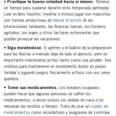
•
Practique la buena voluntad hacia sí mismo.
Tómese
un tiempo para cuidarse durante esta temporada ajetreada.
Leer un libro favorito, meditar o incluso jugar con mascotas
son formas productivas de
reducir el estrés
de las
interacciones familiares, las finanzas tensas, los horarios
agitados, los viajes y otros factores estresantes que
pueden provocar las vacaciones.
•
Siga moviéndose.
El ajetreo y el bullicio de la preparación
para las fiestas a menudo deja de lado el ejercicio, pero es
importante mantenerse activo tanto como sea posible. Sea
creativo para mantenerse en movimiento dando un paseo
familiar o jugando juegos físicamente activos con sus seres
queridos.
•
Tome sus medicamentos.
Los horarios ocupados
pueden hacer que algunas personas se salten los
medicamentos, a veces incluso los olvidan en casa o no
renuevan las recetas a tiempo. Trate de usar un
cuadro de
medicamentos
como recordatorio y asegúrese de controlar