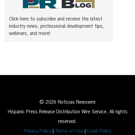
Click here to subscribe and receive the latest
industry news, professional development tips,
webinars, and more!
© 2026 Noticias Newswire
Hispanic Press Release Distribution Wire Service. All rights
reserved.
Privacy Policy
|
Terms of Use
|
Email Policy