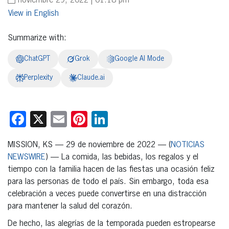
noviembre 29, 2022 | 01:18 pm
English
Summarize with:
ChatGPT
Grok
Google AI Mode
Perplexity
Claude.ai
Facebook
X
Email
Pinterest
LinkedIn
MISSION, KS — 29 de noviembre de 2022 — (
NOTICIAS
NEWSWIRE
) — La comida, las bebidas, los regalos y el
tiempo con la familia hacen de las fiestas una ocasión feliz
para las personas de todo el país. Sin embargo, toda esa
celebración a veces puede convertirse en una distracción
para mantener la salud del corazón.
De hecho, las alegrías de la temporada pueden estropearse