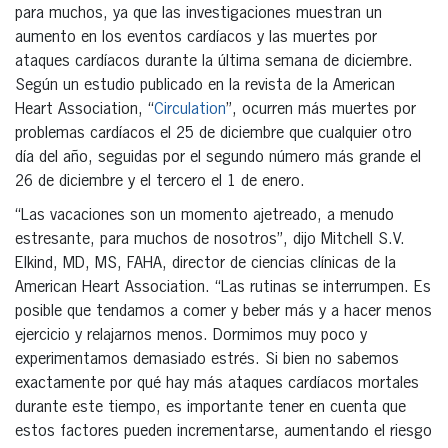
para muchos, ya que las investigaciones muestran un
aumento en los eventos cardíacos y las muertes por
ataques cardíacos durante la última semana de diciembre.
Según un estudio publicado en la revista de la American
Heart Association, “
Circulation
”, ocurren más muertes por
problemas cardíacos el 25 de diciembre que cualquier otro
día del año, seguidas por el segundo número más grande el
26 de diciembre y el tercero el 1 de enero.
“Las vacaciones son un momento ajetreado, a menudo
estresante, para muchos de nosotros”, dijo Mitchell S.V.
Elkind, MD, MS, FAHA, director de ciencias clínicas de la
American Heart Association. “Las rutinas se interrumpen. Es
posible que tendamos a comer y beber más y a hacer menos
ejercicio y relajarnos menos. Dormimos muy poco y
experimentamos demasiado estrés. Si bien no sabemos
exactamente por qué hay más ataques cardíacos mortales
durante este tiempo, es importante tener en cuenta que
estos factores pueden incrementarse, aumentando el riesgo