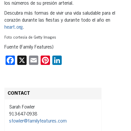
los números de su presión arterial.
Descubra más formas de vivir una vida saludable para el
corazón durante las fiestas y durante todo el año en
heart.org
.
Foto cortesía de Getty Images
Fuente (Family Features)
Facebook
X
Email
Pinterest
LinkedIn
CONTACT
Sarah Fowler
913-647-0938
sfowler@familyfeatures.com