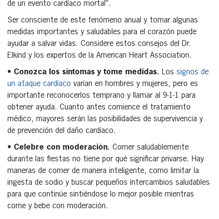
de un evento cardíaco mortal”.
Ser consciente de este fenómeno anual y tomar algunas
medidas importantes y saludables para el corazón puede
ayudar a salvar vidas. Considere estos consejos del Dr.
Elkind y los expertos de la American Heart Association.
•
Conozca los síntomas y tome medidas.
Los
signos de
un ataque cardíaco
varían en hombres y mujeres, pero es
importante reconocerlos temprano y llamar al 9-1-1 para
obtener ayuda. Cuanto antes comience el tratamiento
médico, mayores serán las posibilidades de supervivencia y
de prevención del daño cardíaco.
•
Celebre con moderación.
Comer saludablemente
durante las fiestas no tiene por qué significar privarse. Hay
maneras de comer de manera inteligente, como limitar la
ingesta de sodio y buscar pequeños intercambios saludables
para que continúe sintiéndose lo mejor posible mientras
come y bebe con moderación.