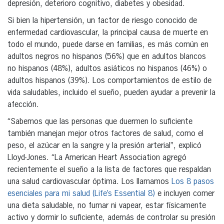
depresión, deterioro cognitivo, diabetes y obesidad.
Si bien la hipertensión, un factor de riesgo conocido de
enfermedad cardiovascular, la principal causa de muerte en
todo el mundo, puede darse en familias, es más común en
adultos negros no hispanos (56%) que en adultos blancos
no hispanos (48%), adultos asiáticos no hispanos (46%) o
adultos hispanos (39%). Los comportamientos de estilo de
vida saludables, incluido el sueño, pueden ayudar a prevenir la
afección.
“Sabemos que las personas que duermen lo suficiente
también manejan mejor otros factores de salud, como el
peso, el azúcar en la sangre y la presión arterial”, explicó
Lloyd-Jones. “La American Heart Association agregó
recientemente el sueño a la lista de factores que respaldan
una salud cardiovascular óptima. Los llamamos
Los 8 pasos
esenciales para mi salud (Life’s Essential 8)
e incluyen comer
una dieta saludable, no fumar ni vapear, estar físicamente
activo y dormir lo suficiente, además de controlar su presión