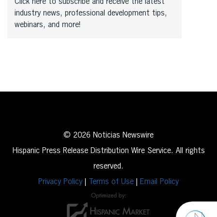
Click here to subscribe and receive the latest
industry news, professional development tips,
webinars, and more!
© 2026 Noticias Newswire
Hispanic Press Release Distribution Wire Service. All rights
reserved.
Privacy Policy
|
Terms of Use
|
Email Policy