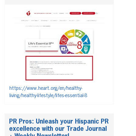
https://www.heart.org/en/healthy-
living/healthy-lifestyle/lifes-essential-8
PR Pros: Unleash your Hispanic PR
excellence with our Trade Journal