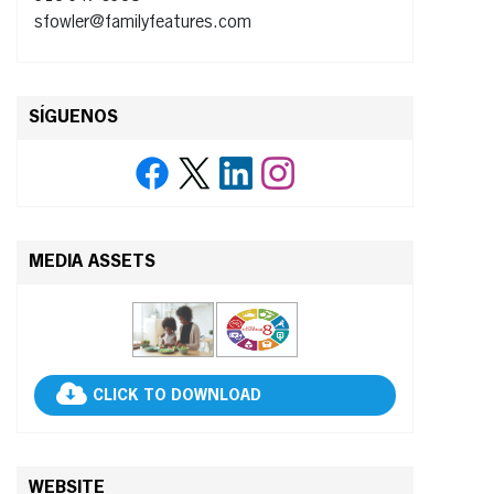
sfowler@familyfeatures.com
SÍGUENOS
MEDIA ASSETS
CLICK TO DOWNLOAD
WEBSITE