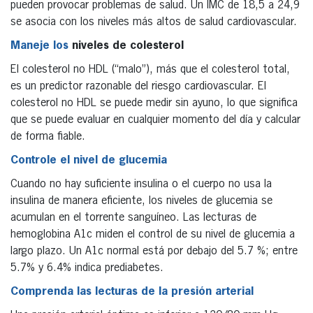
pueden provocar problemas de salud. Un IMC de 18,5 a 24,9
se asocia con los niveles más altos de salud cardiovascular.
Maneje los
niveles
de colesterol
El colesterol no HDL (“malo”), más que el colesterol total,
es un predictor razonable del riesgo cardiovascular. El
colesterol no HDL se puede medir sin ayuno, lo que significa
que se puede evaluar en cualquier momento del día y calcular
de forma fiable.
Controle el nivel de glucemia
Cuando no hay suficiente insulina o el cuerpo no usa la
insulina de manera eficiente, los niveles de glucemia se
acumulan en el torrente sanguíneo. Las lecturas de
hemoglobina A1c miden el control de su nivel de glucemia a
largo plazo. Un A1c normal está por debajo del 5.7 %; entre
5.7% y 6.4% indica prediabetes.
Comprenda las lecturas de la presión arterial