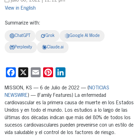
julio 06, 2022 | 12:12 pm
English
Summarize with:
ChatGPT
Grok
Google AI Mode
Perplexity
Claude.ai
Facebook
X
Email
Pinterest
LinkedIn
MISSION, KS — 6 de Julio de 2022 — (
NOTICIAS
NEWSWIRE
) — (Family Features) La enfermedad
cardiovascular es la primera causa de muerte en los Estados
Unidos y en todo el mundo. Los estudios a lo largo de las
últimas dos décadas indican que más del 80% de todos los
sucesos cardiovasculares pueden prevenirse con un estilo de
vida saludable y el control de los factores de riesgo.