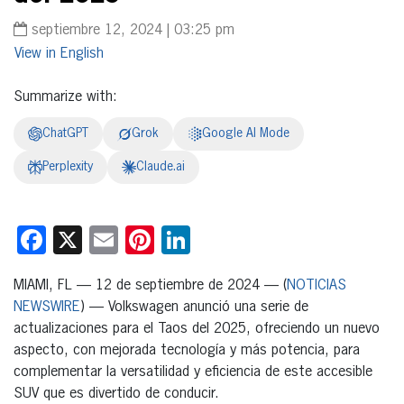
septiembre 12, 2024 | 03:25 pm
English
Summarize with:
ChatGPT
Grok
Google AI Mode
Perplexity
Claude.ai
Facebook
X
Email
Pinterest
LinkedIn
MIAMI, FL — 12 de septiembre de 2024 — (
NOTICIAS
NEWSWIRE
) — Volkswagen anunció una serie de
actualizaciones para el Taos del 2025, ofreciendo un nuevo
aspecto, con mejorada tecnología y más potencia, para
complementar la versatilidad y eficiencia de este accesible
SUV que es divertido de conducir.