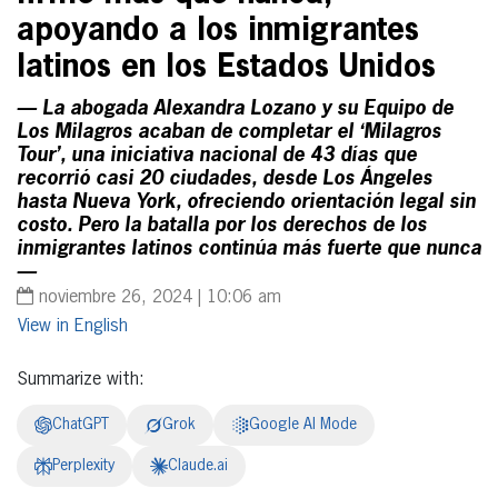
apoyando a los inmigrantes
latinos en los Estados Unidos
— La abogada Alexandra Lozano y su Equipo de
Los Milagros acaban de completar el ‘Milagros
Tour’, una iniciativa nacional de 43 días que
recorrió casi 20 ciudades, desde Los Ángeles
hasta Nueva York, ofreciendo orientación legal sin
costo. Pero la batalla por los derechos de los
inmigrantes latinos continúa más fuerte que nunca
—
noviembre 26, 2024 | 10:06 am
English
Summarize with:
ChatGPT
Grok
Google AI Mode
Perplexity
Claude.ai