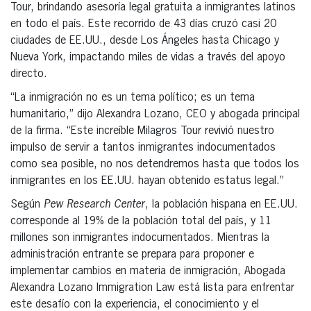
Tour, brindando asesoría legal gratuita a inmigrantes latinos
en todo el país. Este recorrido de 43 días cruzó casi 20
ciudades de EE.UU., desde Los Ángeles hasta Chicago y
Nueva York, impactando miles de vidas a través del apoyo
directo.
“La inmigración no es un tema político; es un tema
humanitario,” dijo Alexandra Lozano, CEO y abogada principal
de la firma. “Este increíble Milagros Tour revivió nuestro
impulso de servir a tantos inmigrantes indocumentados
como sea posible, no nos detendremos hasta que todos los
inmigrantes en los EE.UU. hayan obtenido estatus legal.”
Según
Pew Research Center
, la población hispana en EE.UU.
corresponde al 19% de la población total del país, y 11
millones son inmigrantes indocumentados. Mientras la
administración entrante se prepara para proponer e
implementar cambios en materia de inmigración, Abogada
Alexandra Lozano Immigration Law está lista para enfrentar
este desafío con la experiencia, el conocimiento y el