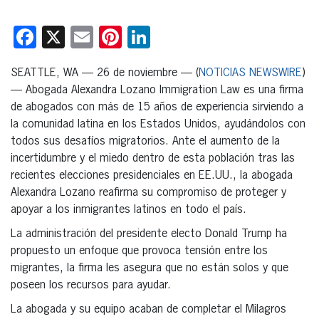
Facebook
X
Email
Pinterest
LinkedIn
SEATTLE, WA — 26 de noviembre — (
NOTICIAS NEWSWIRE
)
— Abogada Alexandra Lozano Immigration Law es una firma
de abogados con más de 15 años de experiencia sirviendo a
la comunidad latina en los Estados Unidos, ayudándolos con
todos sus desafíos migratorios. Ante el aumento de la
incertidumbre y el miedo dentro de esta población tras las
recientes elecciones presidenciales en EE.UU., la abogada
Alexandra Lozano reafirma su compromiso de proteger y
apoyar a los inmigrantes latinos en todo el país.
La administración del presidente electo Donald Trump ha
propuesto un enfoque que provoca tensión entre los
migrantes, la firma les asegura que no están solos y que
poseen los recursos para ayudar.
La abogada y su equipo acaban de completar el Milagros