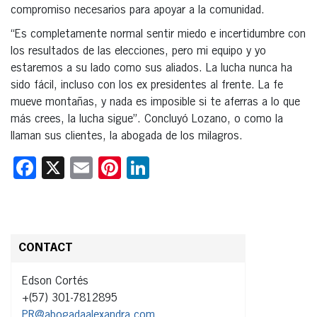
compromiso necesarios para apoyar a la comunidad.
“Es completamente normal sentir miedo e incertidumbre con
los resultados de las elecciones, pero mi equipo y yo
estaremos a su lado como sus aliados. La lucha nunca ha
sido fácil, incluso con los ex presidentes al frente. La fe
mueve montañas, y nada es imposible si te aferras a lo que
más crees, la lucha sigue”. Concluyó Lozano, o como la
llaman sus clientes, la abogada de los milagros.
Facebook
X
Email
Pinterest
LinkedIn
CONTACT
Edson Cortés
+(57) 301-7812895
PR@abogadaalexandra.com