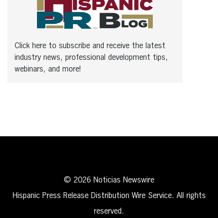
Click here to subscribe and receive the latest
industry news, professional development tips,
webinars, and more!
© 2026 Noticias Newswire
Hispanic Press Release Distribution Wire Service. All rights
reserved.