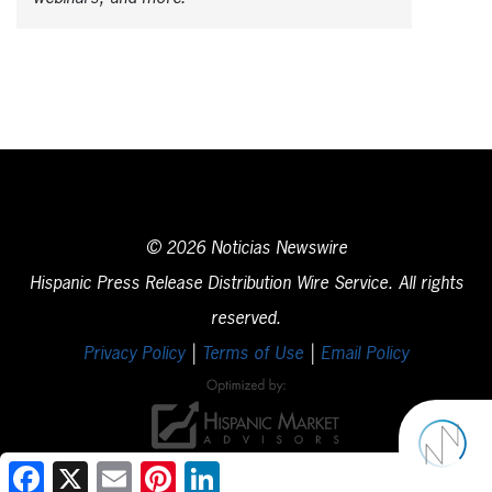
© 2026 Noticias Newswire
Hispanic Press Release Distribution Wire Service. All rights
reserved.
Privacy Policy
|
Terms of Use
|
Email Policy
Facebook
X
Email
Pinterest
LinkedIn