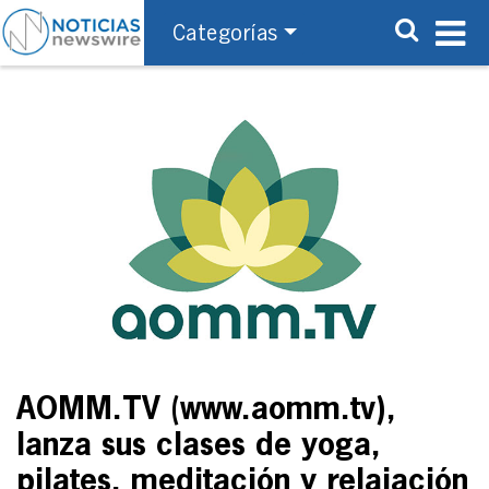
Categorías
AOMM.TV (www.aomm.tv),
lanza sus clases de yoga,
pilates, meditación y relajación