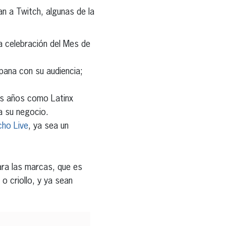
an a Twitch, algunas de la
a celebración del Mes de
pana con su audiencia;
mos años como Latinx
ra su negocio.
cho Live
, ya sea un
ara las marcas, que es
o criollo, y ya sean