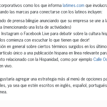
 corporativos como los que informa
latimes.com
que involucr
ando las marcas para conectarse con los latinos incluyen:
ado de prensa bilingüe anunciando que su empresa se une a l
na (mencionando una lista de actividades)
 Instagram o Facebook Live para debatir sobre la cultura his
llos comienza con escuchar lo que tienen que decir!
ción en general sobre ciertos términos surgidos en los últi
artículo único a una publicación hispana en línea relevante pa
nto relacionado con la Hispanidad, como por ejemplo
Calle O
en vivo.
 gustaría agregar una estrategia más al menú de opciones p
les, ya sea que estén escritos en inglés, español, portugués 
ínea.