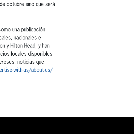
 de octubre sino que será
 como una publicación
cales, nacionales e
on y Hilton Head, y han
cios locales disponibles
tereses, noticias que
rtise-with-us/about-us/