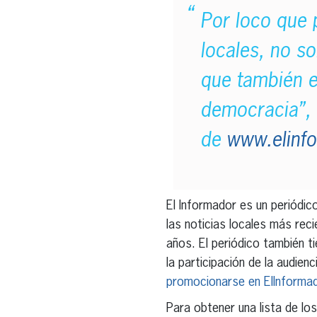
Por loco que 
locales, no so
que también e
democracia”, 
de
www.elinf
El Informador es un periódic
las noticias locales más rec
años. El periódico también t
la participación de la audien
promocionarse en ElInforma
Para obtener una lista de lo