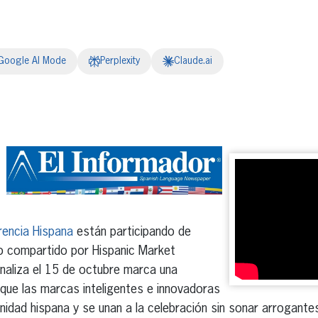
Google AI Mode
Perplexity
Claude.ai
erest
inkedIn
rencia Hispana
están participando de
o compartido por Hispanic Market
inaliza el 15 de octubre marca una
que las marcas inteligentes e innovadoras
idad hispana y se unan a la celebración sin sonar arrogante