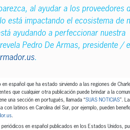
parezca, al ayudar a los proveedores d
lo está impactando el ecosistema de no
stá ayudando a perfeccionar nuestra
revela Pedro De Armas, presidente / ed
ormador.us
.
o en español que ha estado sirviendo a las regiones de Charl
ientes que cualquier otra publicación puede brindar a la comu
iene una sección en portugués, llamada “
SUAS NOTICIAS
”. L
cia con latinos en Carolina del Sur, por ejemplo, pueden bene
dor.us
.
s periódicos en español publicados en los Estados Unidos, pu