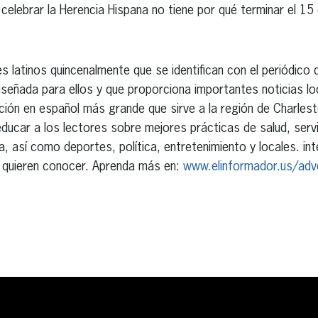
 celebrar la Herencia Hispana no tiene por qué terminar el 15
es latinos quincenalmente que se identifican con el periódico
 diseñada para ellos y que proporciona importantes noticias lo
ación en español más grande que sirve a la región de Charlest
ucar a los lectores sobre mejores prácticas de salud, servi
a, así como deportes, política, entretenimiento y locales. in
 quieren conocer. Aprenda más en:
www.elinformador.us/adve
erest
inkedIn