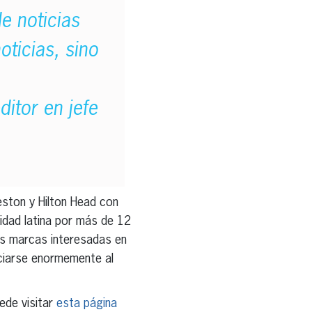
e noticias
ticias, sino
itor en jefe
eston y Hilton Head con
nidad latina por más de 12
as marcas interesadas en
ficiarse enormemente al
ede visitar
esta página