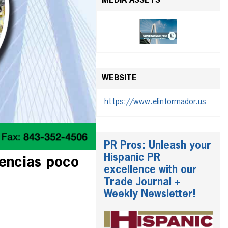
MEDIA ASSETS
WEBSITE
https://www.elinformador.us
PR Pros: Unleash your
Hispanic PR
iencias poco
excellence with our
Trade Journal +
Weekly Newsletter!