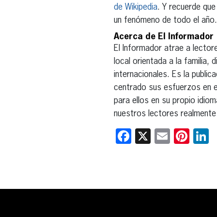
de Wikipedia
. Y recuerde que
un fenómeno de todo el año.
Acerca de El Informador
El Informador atrae a lector
local orientada a la familia,
internacionales. Es la public
centrado sus esfuerzos en ed
para ellos en su propio idiom
nuestros lectores realmente
Facebook
X
Email
Pint
L