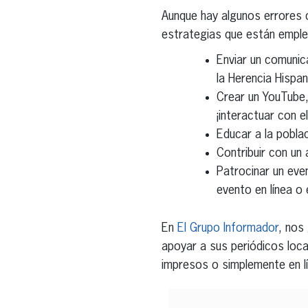
Aunque hay algunos errores
estrategias que están emple
Enviar un comunic
la Herencia Hispa
Crear un YouTube,
¡interactuar con e
Educar a la pobla
Contribuir con un 
Patrocinar un eve
evento en línea o 
En
El Grupo Informador
, nos
apoyar a sus periódicos loca
impresos o simplemente en l