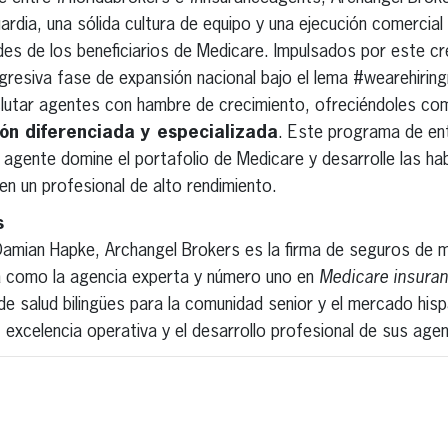
ardia, una sólida cultura de equipo y una ejecución comercia
es de los beneficiarios de Medicare. Impulsados por este cr
gresiva fase de expansión nacional bajo el lema #wearehirin
lutar agentes con hambre de crecimiento, ofreciéndoles com
ón diferenciada y especializada
. Este programa de ent
gente domine el portafolio de Medicare y desarrolle las hab
en un profesional de alto rendimiento.
s
Damian Hapke, Archangel Brokers es la firma de seguros de m
da como la agencia experta y número uno en
Medicare insura
e salud bilingües para la comunidad senior y el mercado hispa
, excelencia operativa y el desarrollo profesional de sus age