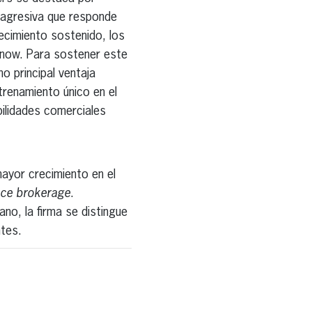
l agresiva que responde
ecimiento sostenido, los
gnow. Para sostener este
o principal ventaja
renamiento único en el
ilidades comerciales
ayor crecimiento en el
nce brokerage
.
no, la firma se distingue
ntes.