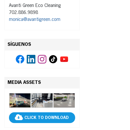
Avanti Green Eco Cleaning
702.886.9898
monica@avantigreen.com
SÍGUENOS
MEDIA ASSETS
CLICK TO DOWNLOAD