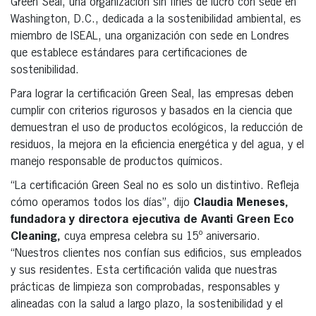
Green Seal, una organización sin fines de lucro con sede en
Washington, D.C., dedicada a la sostenibilidad ambiental, es
miembro de ISEAL, una organización con sede en Londres
que establece estándares para certificaciones de
sostenibilidad.
Para lograr la certificación Green Seal, las empresas deben
cumplir con criterios rigurosos y basados en la ciencia que
demuestran el uso de productos ecológicos, la reducción de
residuos, la mejora en la eficiencia energética y del agua, y el
manejo responsable de productos químicos.
“La certificación Green Seal no es solo un distintivo. Refleja
cómo operamos todos los días”, dijo
Claudia Meneses,
fundadora y directora ejecutiva de Avanti Green Eco
Cleaning,
cuya empresa celebra su 15º aniversario.
“Nuestros clientes nos confían sus edificios, sus empleados
y sus residentes. Esta certificación valida que nuestras
prácticas de limpieza son comprobadas, responsables y
alineadas con la salud a largo plazo, la sostenibilidad y el