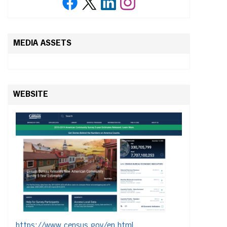
MEDIA ASSETS
WEBSITE
https://www.census.gov/en.html