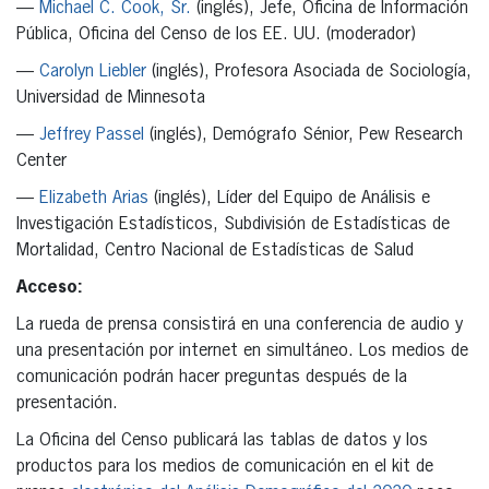
—
Michael C. Cook, Sr.
(inglés), Jefe, Oficina de Información
Pública, Oficina del Censo de los EE. UU. (moderador)
—
Carolyn Liebler
(inglés), Profesora Asociada de Sociología,
Universidad de Minnesota
—
Jeffrey Passel
(inglés), Demógrafo Sénior, Pew Research
Center
—
Elizabeth Arias
(inglés), Líder del Equipo de Análisis e
Investigación Estadísticos, Subdivisión de Estadísticas de
Mortalidad, Centro Nacional de Estadísticas de Salud
Acceso:
La rueda de prensa consistirá en una conferencia de audio y
una presentación por internet en simultáneo. Los medios de
comunicación podrán hacer preguntas después de la
presentación.
La Oficina del Censo publicará las tablas de datos y los
productos para los medios de comunicación en el kit de