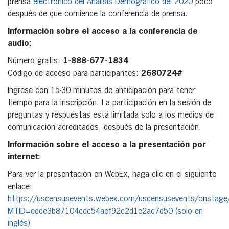
prensa
electrónico del Análisis Demográfico del 2020
poco
después de que comience la conferencia de prensa.
Información sobre el acceso a la conferencia de
audio:
Número gratis:
1-888-677-1834
Código de acceso para participantes:
2680724#
Ingrese con 15-30 minutos de anticipación para tener
tiempo para la inscripción. La participación en la sesión de
preguntas y respuestas está limitada solo a los medios de
comunicación acreditados, después de la presentación.
Información sobre el acceso a la presentación por
internet:
Para ver la presentación en WebEx, haga clic en el siguiente
enlace:
https://uscensusevents.webex.com/uscensusevents/onstage
MTID=edde3b87104cdc54aef92c2d1e2ac7d50 (solo en
inglés)