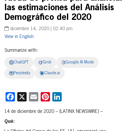
las estimaciones del Análisis
Demográfico del 2020
diciembre 14, 2020 | 02:40 pm
English
Summarize with:
ChatGPT
Grok
Google AI Mode
Perplexity
Claude.ai
Facebook
X
Email
Pinterest
LinkedIn
14 de diciembre de 2020 – (LATINX NEWSWIRE) –
Qué: