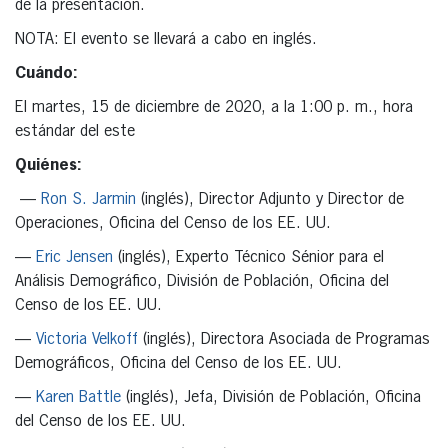
de la presentación.
NOTA: El evento se llevará a cabo en inglés.
Cuándo:
El martes, 15 de diciembre de 2020, a la 1:00 p. m., hora
estándar del este
Quiénes
:
—
Ron S. Jarmin
(inglés), Director Adjunto y Director de
Operaciones, Oficina del Censo de los EE. UU.
—
Eric Jensen
(inglés), Experto Técnico Sénior para el
Análisis Demográfico, División de Población, Oficina del
Censo de los EE. UU.
—
Victoria Velkoff
(inglés), Directora Asociada de Programas
Demográficos, Oficina del Censo de los EE. UU.
—
Karen Battle
(inglés), Jefa, División de Población, Oficina
del Censo de los EE. UU.