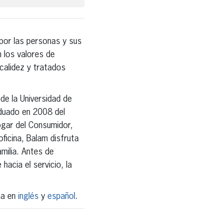
or las personas y sus
 los valores de
 calidez y tratados
de la Universidad de
aduado en 2008 del
ogar del Consumidor,
ficina, Balam disfruta
amilia. Antes de
acia el servicio, la
na en
inglés
y
español
.