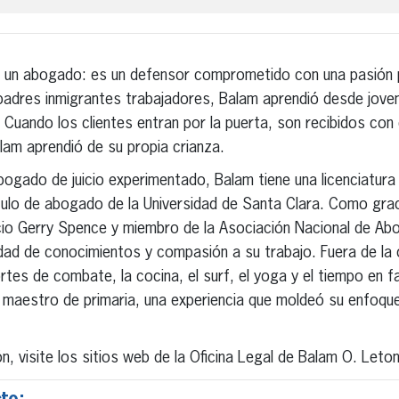
 un abogado: es un defensor comprometido con una pasión p
 padres inmigrantes trabajadores, Balam aprendió desde joven
. Cuando los clientes entran por la puerta, son recibidos con
lam aprendió de su propia crianza.
ogado de juicio experimentado, Balam tiene una licenciatura 
título de abogado de la Universidad de Santa Clara. Como gr
io Gerry Spence y miembro de la Asociación Nacional de Ab
ad de conocimientos y compasión a su trabajo. Fuera de la o
rtes de combate, la cocina, el surf, el yoga y el tiempo en f
maestro de primaria, una experiencia que moldeó su enfoque h
, visite los sitios web de la Oficina Legal de Balam O. Leto