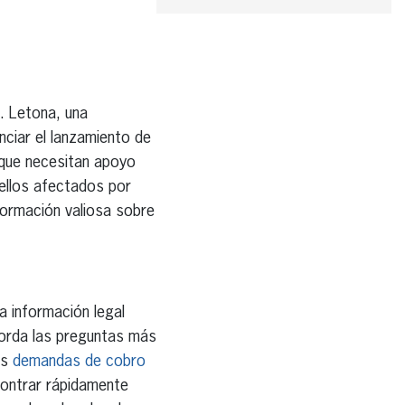
. Letona, una
nciar el lanzamiento de
 que necesitan apoyo
uellos afectados por
ormación valiosa sobre
a información legal
orda las preguntas más
as
demandas de cobro
contrar rápidamente