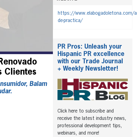
https://www.elabogadoletona.com/a
de-practica/
PR Pros: Unleash your
Hispanic PR excellence
 Renovado
with our Trade Journal
+ Weekly Newsletter!
 Clientes
onsumidor, Balam
udar.
Click here to subscribe and
receive the latest industry news,
professional development tips,
webinars, and more!