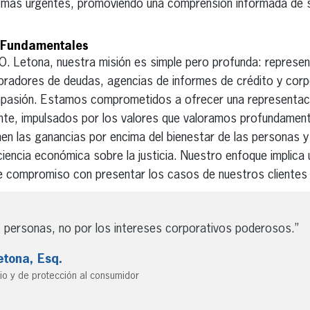
 más urgentes, promoviendo una comprensión informada de s
s Fundamentales
 O. Letona, nuestra misión es simple pero profunda: represe
bradores de deudas, agencias de informes de crédito y cor
mpasión. Estamos comprometidos a ofrecer una representaci
ente, impulsados por los valores que valoramos profundame
nen las ganancias por encima del bienestar de las personas
iciencia económica sobre la justicia. Nuestro enfoque implica
rme compromiso con presentar los casos de nuestros clientes 
 personas, no por los intereses corporativos poderosos.”
tona, Esq.
io y de protección al consumidor