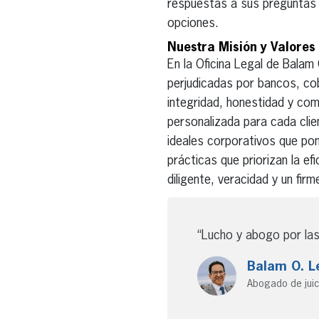
respuestas a sus preguntas
opciones.
Nuestra Misión y Valore
En la Oficina Legal de Balam
perjudicadas por bancos, co
integridad, honestidad y co
personalizada para cada cli
ideales corporativos que po
prácticas que priorizan la ef
diligente, veracidad y un fi
“Lucho y abogo por las
Balam O. Le
Abogado de juic