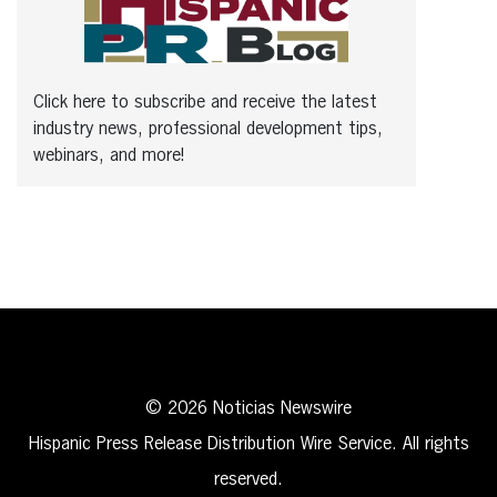
Click here to subscribe and receive the latest
industry news, professional development tips,
webinars, and more!
© 2026 Noticias Newswire
Hispanic Press Release Distribution Wire Service. All rights
reserved.