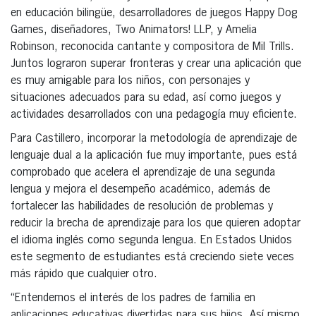
en educación bilingüe, desarrolladores de juegos Happy Dog
Games, diseñadores, Two Animators! LLP, y Amelia
Robinson, reconocida cantante y compositora de Mil Trills.
Juntos lograron superar fronteras y crear una aplicación que
es muy amigable para los niños, con personajes y
situaciones adecuados para su edad, así como juegos y
actividades desarrollados con una pedagogía muy eficiente.
Para Castillero, incorporar la metodología de aprendizaje de
lenguaje dual a la aplicación fue muy importante, pues está
comprobado que acelera el aprendizaje de una segunda
lengua y mejora el desempeño académico, además de
fortalecer las habilidades de resolución de problemas y
reducir la brecha de aprendizaje para los que quieren adoptar
el idioma inglés como segunda lengua. En Estados Unidos
este segmento de estudiantes está creciendo siete veces
más rápido que cualquier otro.
“Entendemos el interés de los padres de familia en
aplicaciones educativas divertidas para sus hijos. Así mismo,