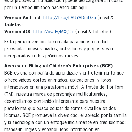
esta propuesta. La aplicación puede descargarse sin costo
por un tiempo limitado haciendo clic aquí.
Versión Android:
http://t.co/bAUYADmDZa
(móvil &
tabletas)
Versión iOS:
http://ow.ly/MXQCr
(móvil & tabletas)
Esta primera versión fue creada para niños en edad
preescolar; nuevos niveles, actividades y juegos serán
incorporados en los próximos meses.
Acerca de Bilingual Children’s Enterprises (BCE)
BCE es una compañía de aprendizaje y entretenimiento que
ofrece videos cortos animados, aplicaciones, y libros
interactivos en una plataforma móvil. A través de Tipi Tom
(TM), nuestra marca de personajes multiculturales,
desarrollamos contenido interesante para nuestra
plataforma que busca educar de forma divertida en dos
idiomas. BCE promueve la diversidad, el aprecio por la familia
y la tecnología con un enfoque inicialmente en tres idiomas:
mandarín, inglés y español. Más información en