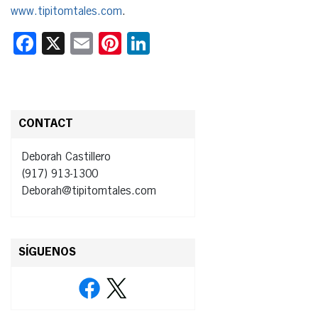
www.tipitomtales.com
.
Facebook
X
Email
Pinterest
LinkedIn
CONTACT
Deborah Castillero
(917) 913-1300
Deborah@tipitomtales.com
SÍGUENOS