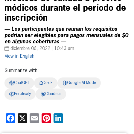
módicos durante el período de
inscripción
— Los participantes que reúnan los requisitos
podrían ser elegibles para pagos mensuales de $0
en algunas coberturas —
diciembre 06, 2022 | 10:43 am
English
Summarize with:
ChatGPT
Grok
Google AI Mode
Perplexity
Claude.ai
Facebook
X
Email
Pinterest
LinkedIn