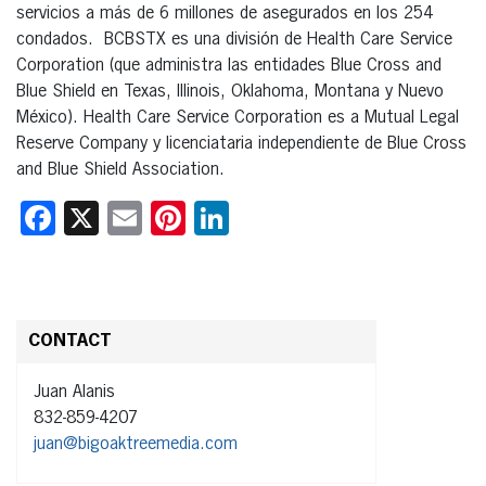
servicios a más de 6 millones de asegurados en los 254
condados. BCBSTX es una división de Health Care Service
Corporation (que administra las entidades Blue Cross and
Blue Shield en Texas, Illinois, Oklahoma, Montana y Nuevo
México). Health Care Service Corporation es a Mutual Legal
Reserve Company y licenciataria independiente de Blue Cross
and Blue Shield Association.
Facebook
X
Email
Pinterest
LinkedIn
CONTACT
Juan Alanis
832-859-4207
juan@bigoaktreemedia.com