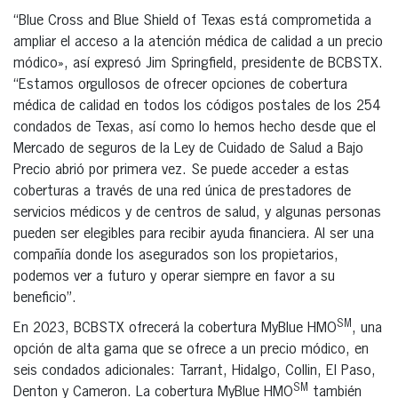
“Blue Cross and Blue Shield of Texas está comprometida a
ampliar el acceso a la atención médica de calidad a un precio
módico», así expresó Jim Springfield, presidente de BCBSTX.
“Estamos orgullosos de ofrecer opciones de cobertura
médica de calidad en todos los códigos postales de los 254
condados de Texas, así como lo hemos hecho desde que el
Mercado de seguros de la Ley de Cuidado de Salud a Bajo
Precio abrió por primera vez. Se puede acceder a estas
coberturas a través de una red única de prestadores de
servicios médicos y de centros de salud, y algunas personas
pueden ser elegibles para recibir ayuda financiera. Al ser una
compañía donde los asegurados son los propietarios,
podemos ver a futuro y operar siempre en favor a su
beneficio”.
SM
En 2023, BCBSTX ofrecerá la cobertura MyBlue HMO
, una
opción de alta gama que se ofrece a un precio módico, en
seis condados adicionales: Tarrant, Hidalgo, Collin, El Paso,
SM
Denton y Cameron. La cobertura MyBlue HMO
también