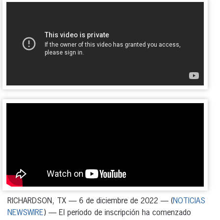
RICHARDSON, TX — 6 de diciembre de 2022 — (
NOTICIAS
NEWSWIRE
) — El período de inscripción ha comenzado