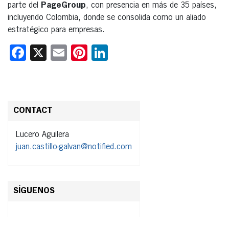
parte del
PageGroup
, con presencia en más de 35 países,
incluyendo Colombia, donde se consolida como un aliado
estratégico para empresas.
Facebook
X
Email
Pinterest
LinkedIn
CONTACT
Lucero Aguilera
juan.castillo-galvan@notified.com
SÍGUENOS