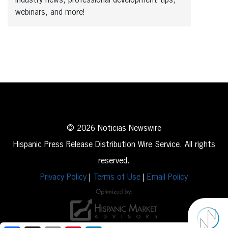
industry news, professional development tips,
webinars, and more!
© 2026 Noticias Newswire
Hispanic Press Release Distribution Wire Service. All rights
reserved.
Privacy Policy
|
Terms of Use
|
Email Policy