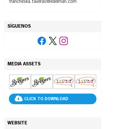
francheska.taveras@edelman.com
SÍGUENOS
MEDIA ASSETS
CLICK TO DOWNLOAD
WEBSITE