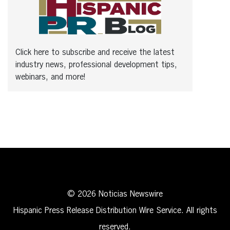
Click here to subscribe and receive the latest
industry news, professional development tips,
webinars, and more!
© 2026 Noticias Newswire
Hispanic Press Release Distribution Wire Service. All rights
reserved.