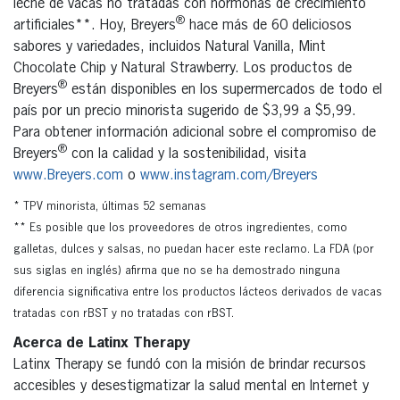
leche de vacas no tratadas con hormonas de crecimiento
®
artificiales**. Hoy, Breyers
hace más de 60 deliciosos
sabores y variedades, incluidos Natural Vanilla, Mint
Chocolate Chip y Natural Strawberry. Los productos de
®
Breyers
están disponibles en los supermercados de todo el
país por un precio minorista sugerido de $3,99 a $5,99.
Para obtener información adicional sobre el compromiso de
®
Breyers
con la calidad y la sostenibilidad, visita
www.Breyers.com
o
www.instagram.com/Breyers
* TPV minorista, últimas 52 semanas
** Es posible que los proveedores de otros ingredientes, como
galletas, dulces y salsas, no puedan hacer este reclamo. La FDA (por
sus siglas en inglés) afirma que no se ha demostrado ninguna
diferencia significativa entre los productos lácteos derivados de vacas
tratadas con rBST y no tratadas con rBST.
Acerca de Latinx Therapy
Latinx Therapy se fundó con la misión de brindar recursos
accesibles y desestigmatizar la salud mental en Internet y