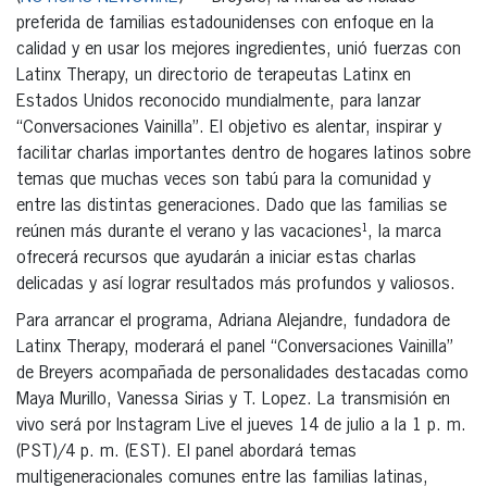
preferida de familias estadounidenses con enfoque en la
calidad y en usar los mejores ingredientes, unió fuerzas con
Latinx Therapy, un directorio de terapeutas Latinx en
Estados Unidos reconocido mundialmente, para lanzar
“Conversaciones Vainilla”. El objetivo es alentar, inspirar y
facilitar charlas importantes dentro de hogares latinos sobre
temas que muchas veces son tabú para la comunidad y
entre las distintas generaciones. Dado que las familias se
reúnen más durante el verano y las vacaciones¹, la marca
ofrecerá recursos que ayudarán a iniciar estas charlas
delicadas y así lograr resultados más profundos y valiosos.
Para arrancar el programa, Adriana Alejandre, fundadora de
Latinx Therapy, moderará el panel “Conversaciones Vainilla”
de Breyers acompañada de personalidades destacadas como
Maya Murillo, Vanessa Sirias y T. Lopez. La transmisión en
vivo será por Instagram Live el jueves 14 de julio a la 1 p. m.
(PST)/4 p. m. (EST). El panel abordará temas
multigeneracionales comunes entre las familias latinas,