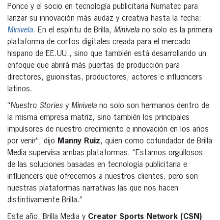
Ponce y el socio en tecnología publicitaria Numatec para
lanzar su innovación más audaz y creativa hasta la fecha:
Minivela
. En el espíritu de Brilla,
Minivela
no solo es la primera
plataforma de cortos digitales creada para el mercado
hispano de EE.UU., sino que también está desarrollando un
enfoque que abrirá más puertas de producción para
directores, guionistas, productores, actores e influencers
latinos.
“
Nuestro Stories
y
Minivela
no solo son hermanos dentro de
la misma empresa matriz, sino también los principales
impulsores de nuestro crecimiento e innovación en los años
por venir”, dijo
Manny Ruiz
, quien como cofundador de Brilla
Media supervisa ambas plataformas. “Estamos orgullosos
de las soluciones basadas en tecnología publicitaria e
influencers que ofrecemos a nuestros clientes, pero son
nuestras plataformas narrativas las que nos hacen
distintivamente Brilla.”
Este año, Brilla Media y
Creator Sports Network (CSN)