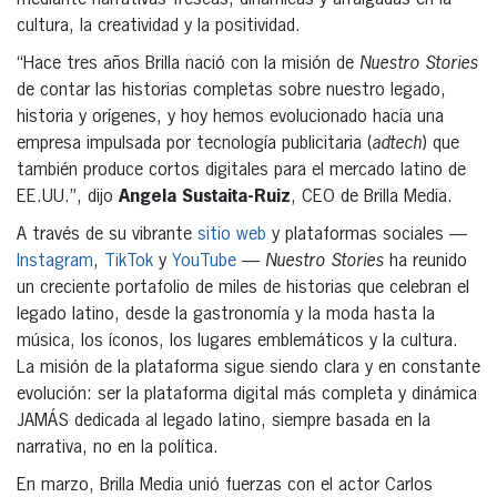
cultura, la creatividad y la positividad.
“Hace tres años Brilla nació con la misión de
Nuestro Stories
de contar las historias completas sobre nuestro legado,
historia y orígenes, y hoy hemos evolucionado hacia una
empresa impulsada por tecnología publicitaria (
adtech
) que
también produce cortos digitales para el mercado latino de
EE.UU.”, dijo
Angela Sustaita-Ruiz
, CEO de Brilla Media.
A través de su vibrante
sitio web
y plataformas sociales —
Instagram
,
TikTok
y
YouTube
—
Nuestro Stories
ha reunido
un creciente portafolio de miles de historias que celebran el
legado latino, desde la gastronomía y la moda hasta la
música, los íconos, los lugares emblemáticos y la cultura.
La misión de la plataforma sigue siendo clara y en constante
evolución: ser la plataforma digital más completa y dinámica
JAMÁS dedicada al legado latino, siempre basada en la
narrativa, no en la política.
En marzo, Brilla Media unió fuerzas con el actor Carlos