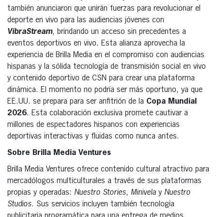
también anunciaron que unirán fuerzas para revolucionar el
deporte en vivo para las audiencias jóvenes con
VibraStream
, brindando un acceso sin precedentes a
eventos deportivos en vivo. Esta alianza aprovecha la
experiencia de Brilla Media en el compromiso con audiencias
hispanas y la sólida tecnología de transmisión social en vivo
y contenido deportivo de CSN para crear una plataforma
dinámica. El momento no podría ser más oportuno, ya que
EE.UU. se prepara para ser anfitrión de la
Copa Mundial
2026
. Esta colaboración exclusiva promete cautivar a
millones de espectadores hispanos con experiencias
deportivas interactivas y fluidas como nunca antes.
Sobre Brilla Media Ventures
Brilla Media Ventures ofrece contenido cultural atractivo para
mercadólogos multiculturales a través de sus plataformas
propias y operadas:
Nuestro Stories
,
Minivela
y
Nuestro
Studios
. Sus servicios incluyen también tecnología
publicitaria programática para una entrega de medios