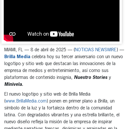
MIAMI, FL — 8 de abril de 2025 — (
NOTICIAS NEWSWIRE
) —
Brilla Media
celebra hoy su tercer aniversario con un nuevo
logotipo y sitio web que destacan las innovaciones de la
empresa de medios y entretenimiento, así como sus
plataformas de contenido insignia,
Nuestro Stories
y
Minivela
.
El nuevo logotipo y sitio web de Brilla Media
(
www.BrillaMedia.com
) ponen en primer plano a
Brilla
, un
símbolo de la luz y la fortaleza dentro de la comunidad
latina. Con degradados vibrantes y una estrella brillante, el
nuevo diseño refleja la misión de la empresa de inspirar
mediante narrativas frescas, dinámicas y arraigadas en la