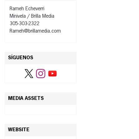
Rameh Echeverri
Minivela / Brilla Media
305-303-2322
Rameh@brillamedia.com
SÍGUENOS
MEDIA ASSETS
WEBSITE