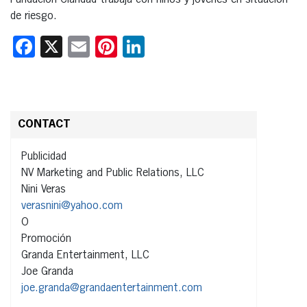
de riesgo.
Facebook
X
Email
Pinterest
LinkedIn
CONTACT
Publicidad
NV Marketing and Public Relations, LLC
Nini Veras
verasnini@yahoo.com
O
Promoción
Granda Entertainment, LLC
Joe Granda
joe.granda@grandaentertainment.com