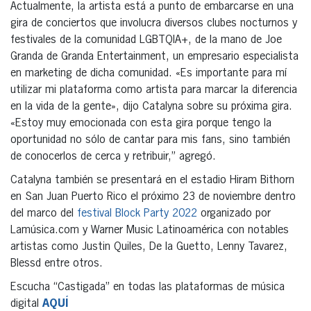
Actualmente, la artista está a punto de embarcarse en una
gira de conciertos que involucra diversos clubes nocturnos y
festivales de la comunidad LGBTQIA+, de la mano de Joe
Granda de Granda Entertainment, un empresario especialista
en marketing de dicha comunidad. «Es importante para mí
utilizar mi plataforma como artista para marcar la diferencia
en la vida de la gente», dijo Catalyna sobre su próxima gira.
«Estoy muy emocionada con esta gira porque tengo la
oportunidad no sólo de cantar para mis fans, sino también
de conocerlos de cerca y retribuir,” agregó.
Catalyna también se presentará en el estadio Hiram Bithorn
en San Juan Puerto Rico el próximo 23 de noviembre dentro
del marco del
festival Block Party 2022
organizado por
Lamúsica.com y Warner Music Latinoamérica con notables
artistas como Justin Quiles, De la Guetto, Lenny Tavarez,
Blessd entre otros.
Escucha “Castigada” en todas las plataformas de música
digital
AQUÍ