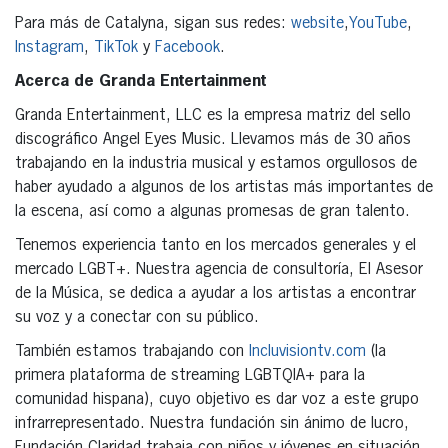
Para más de Catalyna, sigan sus redes:
website
,
YouTube
,
Instagram
,
TikTok
y
Facebook
.
Acerca de Granda Entertainment
Granda Entertainment, LLC es la empresa matriz del sello
discográfico Angel Eyes Music. Llevamos más de 30 años
trabajando en la industria musical y estamos orgullosos de
haber ayudado a algunos de los artistas más importantes de
la escena, así como a algunas promesas de gran talento.
Tenemos experiencia tanto en los mercados generales y el
mercado LGBT+. Nuestra agencia de consultoría, El Asesor
de la Música, se dedica a ayudar a los artistas a encontrar
su voz y a conectar con su público.
También estamos trabajando con
Incluvisiontv.com
(la
primera plataforma de streaming LGBTQIA+ para la
comunidad hispana), cuyo objetivo es dar voz a este grupo
infrarrepresentado. Nuestra fundación sin ánimo de lucro,
Fundación Claridad trabaja con niños y jóvenes en situación