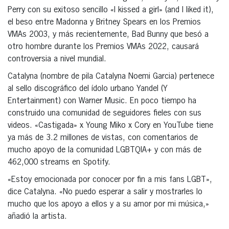
Perry con su exitoso sencillo «I kissed a girl» (and I liked it),
el beso entre Madonna y Britney Spears en los Premios
VMAs 2003, y más recientemente, Bad Bunny que besó a
otro hombre durante los Premios VMAs 2022, causará
controversia a nivel mundial.
Catalyna (nombre de pila Catalyna Noemi Garcia) pertenece
al sello discográfico del ídolo urbano Yandel (Y
Entertainment) con Warner Music. En poco tiempo ha
construido una comunidad de seguidores fieles con sus
videos. «Castigada» x Young Miko x Cory en YouTube tiene
ya más de 3.2 millones de vistas, con comentarios de
mucho apoyo de la comunidad LGBTQIA+ y con más de
462,000 streams en Spotify.
«Estoy emocionada por conocer por fin a mis fans LGBT»,
dice Catalyna. «No puedo esperar a salir y mostrarles lo
mucho que los apoyo a ellos y a su amor por mi música,»
añadió la artista.