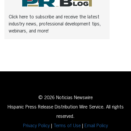
Click here to subscribe and receive the latest
industry news, professional development tips,
webinars, and more!
© 2026 Noticias Newswire
Hispanic Press Release Distribution Wire Service. All rights
reserved.
Privacy Policy
|
Terms of Use
|
Email Policy