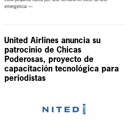
casa pequeña hasta por una semana en caso de una
emergencia —
United Airlines anuncia su
patrocinio de Chicas
Poderosas, proyecto de
capacitación tecnológica para
periodistas