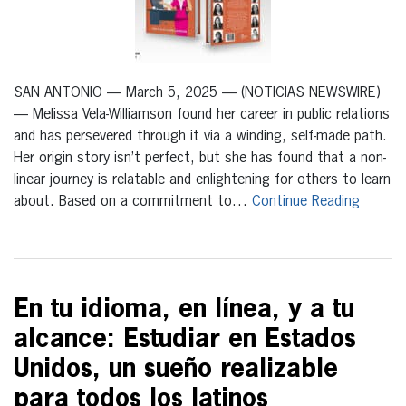
SAN ANTONIO — March 5, 2025 — (NOTICIAS NEWSWIRE)
— Melissa Vela-Williamson found her career in public relations
and has persevered through it via a winding, self-made path.
Her origin story isn’t perfect, but she has found that a non-
linear journey is relatable and enlightening for others to learn
about. Based on a commitment to…
Continue Reading
En tu idioma, en línea, y a tu
alcance: Estudiar en Estados
Unidos, un sueño realizable
para todos los latinos