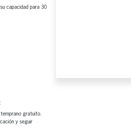
á su capacidad para 30
:
l temprano gratuito.
cación y seguir