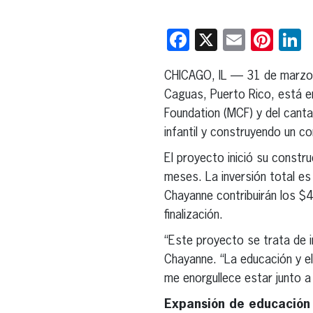
Facebook
X
Email
Pint
L
CHICAGO, IL — 31 de marzo
Caguas, Puerto Rico, está e
Foundation (MCF) y del canta
infantil y construyendo un c
El proyecto inició su const
meses. La inversión total 
Chayanne contribuirán los $
finalización.
“Este proyecto se trata de in
Chayanne. “La educación y e
me enorgullece estar junto a
Expansión de educación