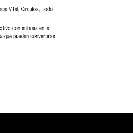
ia Vital, Círculos, Todo
tivo con énfasis en la
ra que puedan convertirse