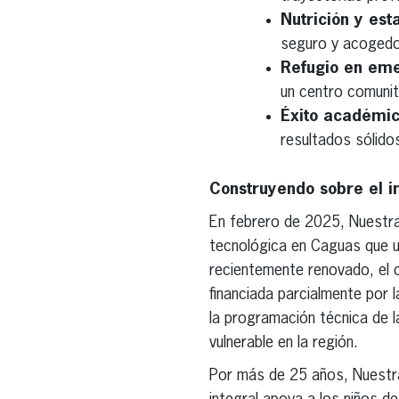
Nutrición y est
seguro y acogedor
Refugio en eme
un centro comunit
Éxito académic
resultados sólido
Construyendo sobre el i
En febrero de 2025, Nuestra 
tecnológica en Caguas que un
recientemente renovado, el c
financiada parcialmente por 
la programación técnica de l
vulnerable en la región.
Por más de 25 años, Nuestra