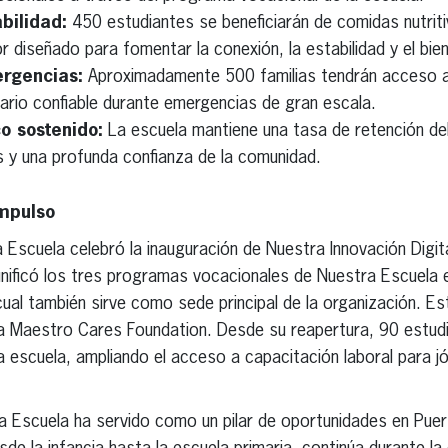
abilidad:
450 estudiantes se beneficiarán de comidas nutrit
 diseñado para fomentar la conexión, la estabilidad y el bie
rgencias:
Aproximadamente 500 familias tendrán acceso 
ario confiable durante emergencias de gran escala.
o sostenido:
La escuela mantiene una tasa de retención del
s y una profunda confianza de la comunidad.
mpulso
Escuela celebró la inauguración de Nuestra Innovación Digit
ificó los tres programas vocacionales de Nuestra Escuela en
ual también sirve como sede principal de la organización. Est
la Maestro Cares Foundation. Desde su reapertura, 90 estudi
a escuela, ampliando el acceso a capacitación laboral para j
 Escuela ha servido como un pilar de oportunidades en Pue