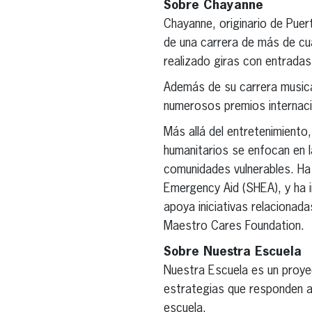
Sobre Chayanne
Chayanne, originario de Puert
de una carrera de más de cu
realizado giras con entrada
Además de su carrera musical
numerosos premios internaci
Más allá del entretenimient
humanitarios se enfocan en la
comunidades vulnerables. H
Emergency Aid (SHEA), y ha i
apoya iniciativas relacionada
Maestro Cares Foundation.
Sobre Nuestra Escuela
Nuestra Escuela es un proye
estrategias que responden a
escuela.