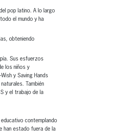
el pop latino. A lo largo
 todo el mundo y ha
elas, obteniendo
opía. Sus esfuerzos
de los niños y
-Wish y Saving Hands
 naturales. También
S y el trabajo de la
o educativo contemplando
e han estado fuera de la