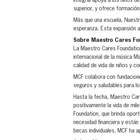
integral apoya a los niños de
superior, y ofrece formació
Más que una escuela, Nuestra
esperanza. Esta expansión a
Sobre Maestro Cares Fo
La Maestro Cares Foundation
internacional de la música M
calidad de vida de niños y 
MCF colabora con fundacione
seguros y saludables para l
Hasta la fecha, Maestro Car
positivamente la vida de mi
Foundation, que brinda opor
necesidad financiera y están
becas individuales, MCF ha 