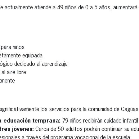
 que actualmente atiende a 49 niños de 0 a 5 años, aumentar
para niños
etamente equipada
gico dedicado al aprendizaje
l aire libre
anente
ignificativamente los servicios para la comunidad de Caguas
a educación temprana:
79 niños recibirán cuidado infanti
res jóvenes:
Cerca de 50 adultos podrán continuar su edu
esionales a través del programa vocacional de la escuela.