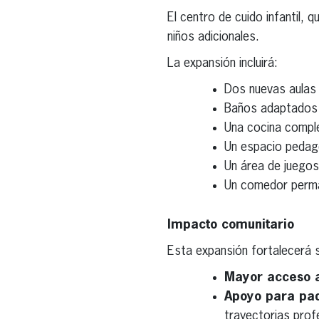
El centro de cuido infantil,
niños adicionales.
La expansión incluirá:
Dos nuevas aulas
Baños adaptados 
Una cocina compl
Un espacio pedagó
Un área de juegos a
Un comedor perm
Impacto comunitario
Esta expansión fortalecerá s
Mayor acceso 
Apoyo para pad
trayectorias prof