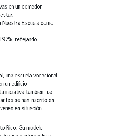
ivas en un comedor
nestar.
a Nuestra Escuela como
 97%, reflejando
al, una escuela vocacional
 un edificio
a iniciativa también fue
antes se han inscrito en
óvenes en situación
rto Rico. Su modelo