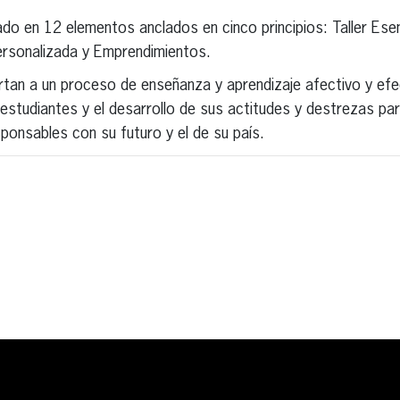
o en 12 elementos anclados en cinco principios: Taller Esenc
ersonalizada y Emprendimientos.
an a un proceso de enseñanza y aprendizaje afectivo y efec
estudiantes y el desarrollo de sus actitudes y destrezas pa
ponsables con su futuro y el de su país.
erest
inkedIn