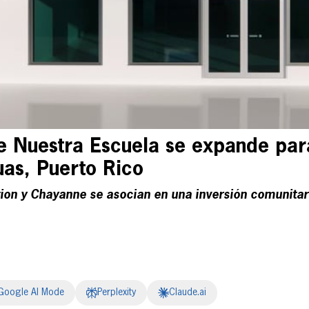
te Nuestra Escuela se expande para
uas, Puerto Rico
ion y Chayanne se asocian en una inversión comunita
Google AI Mode
Perplexity
Claude.ai