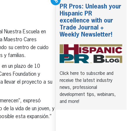
PR Pros: Unleash your
Hispanic PR
excellence with our
Trade Journal +
al Nuestra Escuela en
Weekly Newsletter!
 la Maestro Cares
ndo su centro de cuido
 y familias.
 en un plazo de 10
Click here to subscribe and
Cares Foundation y
receive the latest industry
llevar el proyecto a su
news, professional
development tips, webinars,
ue merecen”, expresó
and more!
de la vida de un joven, y
posible esta expansión.”