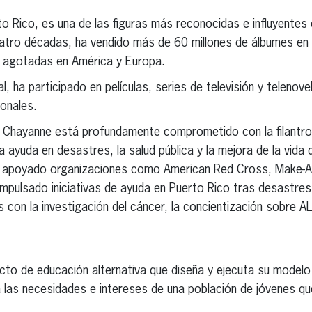
o Rico, es una de las figuras más reconocidas e influyentes d
atro décadas, ha vendido más de 60 millones de álbumes en
s agotadas en América y Europa.
, ha participado en películas, series de televisión y telenov
onales.
o, Chayanne está profundamente comprometido con la filantr
 ayuda en desastres, la salud pública y la mejora de la vida 
a apoyado organizaciones como American Red Cross, Make-A
mpulsado iniciativas de ayuda en Puerto Rico tras desastres
s con la investigación del cáncer, la concientización sobre AL
cto de educación alternativa que diseña y ejecuta su model
 las necesidades e intereses de una población de jóvenes qu