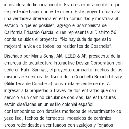
innovadora de financiamiento. Esto es exactamente lo que
se pretende hacer con este dinero. Este proyecto marcará
una verdadera diferencia en esta comunidad y mostrará al
estado lo que es posible”, agregó el asambleísta de
California Eduardo García, quien representa al Distrito 56
donde se ubica el proyecto. “No hay duda de que esto
mejorará la vida de todos los residentes de Coachella”.
Diseñado por Maria Song, AIA, LEED & AP, presidenta de la
empresa de arquitectura Interactive Design Corporation con
sede en Palm Springs, el proyecto comparte muchos de los
mismos elementos de diseño de la Coachella Branch Library
(Biblioteca de Coachella) construida recientemente. Al
ingresar a la propiedad a través de dos entradas que dan
servicio a un camino circular de dos vías, las estructuras
están diseñadas en un estilo colonial español
contemporáneo con detalles moriscos de revestimiento de
yeso liso, techos de terracota, mosaicos de cerámica,
arcos redondeados acentuados con azulejos y forjados