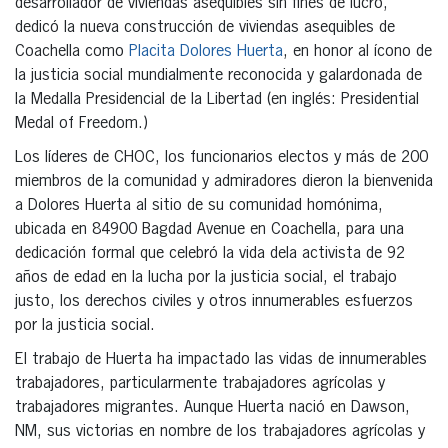
desarrollador de viviendas asequibles sin fines de lucro,
dedicó la nueva construcción de viviendas asequibles de
Coachella como
Placita Dolores Huerta
, en honor al ícono de
la justicia social mundialmente reconocida y galardonada de
la Medalla Presidencial de la Libertad (en inglés: Presidential
Medal of Freedom.)
Los líderes de CHOC, los funcionarios electos y más de 200
miembros de la comunidad y admiradores dieron la bienvenida
a Dolores Huerta al sitio de su comunidad homónima,
ubicada en 84900 Bagdad Avenue en Coachella, para una
dedicación formal que celebró la vida dela activista de 92
años de edad en la lucha por la justicia social, el trabajo
justo, los derechos civiles y otros innumerables esfuerzos
por la justicia social.
El trabajo de Huerta ha impactado las vidas de innumerables
trabajadores, particularmente trabajadores agrícolas y
trabajadores migrantes. Aunque Huerta nació en Dawson,
NM, sus victorias en nombre de los trabajadores agrícolas y