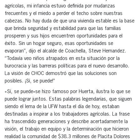
agrícolas, mi infancia estuvo definida por mudanzas
frecuentes y el miedo a perder el techo sobre nuestras
cabezas. No hay duda de que una vivienda estable es la base
que brinda seguridad y estabilidad para que las familias
prosperen y sus hijos encuentren oportunidades para el
éxito. Sin un hogar seguro, esas oportunidades se
evaporan”, dijo el alcalde de Coachella, Steve Hernandez.
“Todavía veo niños atrapados en esta situación por la
burocracia y las barreras políticas para el nuevo desarrollo.
La visión de CHOC demostró que las soluciones son
posibles. ¡Sí, se puede!”
«Sí, se puede»se hizo famoso por Huerta, ilustra lo que se
puede lograr juntos. Estas palabras legendarias, que siguen
siendo el lema de la UFW hasta el día de hoy, estaban
destinadas a inspirar a los trabajadores agrícolas. La frase
ha trascendido generaciones y describe acertadamente la
visión, el trabajo en equipo y la determinación que hicieron
realidad la comunidad de $38.3 millones de Placita Dolores