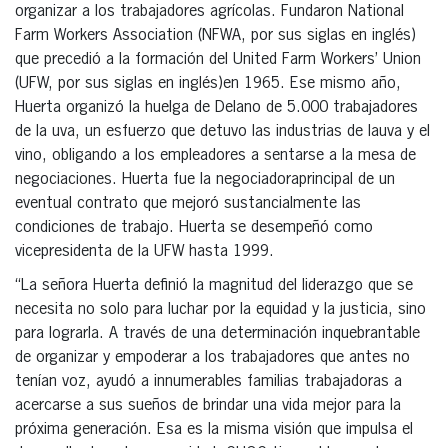
organizar a los trabajadores agrícolas. Fundaron National
Farm Workers Association (NFWA, por sus siglas en inglés)
que precedió a la formación del United Farm Workers’ Union
(UFW, por sus siglas en inglés)en 1965. Ese mismo año,
Huerta organizó la huelga de Delano de 5.000 trabajadores
de la uva, un esfuerzo que detuvo las industrias de lauva y el
vino, obligando a los empleadores a sentarse a la mesa de
negociaciones. Huerta fue la negociadoraprincipal de un
eventual contrato que mejoró sustancialmente las
condiciones de trabajo. Huerta se desempeñó como
vicepresidenta de la UFW hasta 1999.
“La señora Huerta definió la magnitud del liderazgo que se
necesita no solo para luchar por la equidad y la justicia, sino
para lograrla. A través de una determinación inquebrantable
de organizar y empoderar a los trabajadores que antes no
tenían voz, ayudó a innumerables familias trabajadoras a
acercarse a sus sueños de brindar una vida mejor para la
próxima generación. Esa es la misma visión que impulsa el