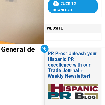
CLICK TO
DOWNLOAD
WEBSITE
 General de
PR Pros: Unleash your
Hispanic PR
excellence with our
Trade Journal +
Weekly Newsletter!