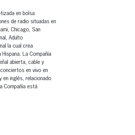
tizada en bolsa
ones de radio situadas en
iami, Chicago, San
al, Adulto
l la cual crea
ia Hispana. La Compañía
ñal abierta, cable y
 conciertos en vivo en
y en inglés, relacionado
e la Compañía está