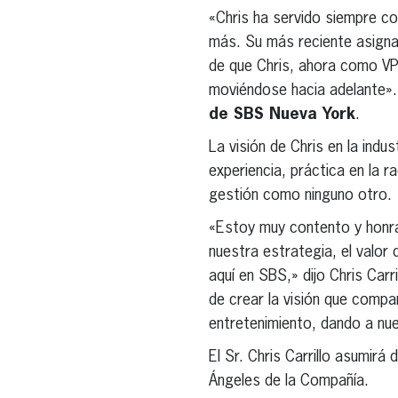
«Chris ha servido siempre c
más. Su más reciente asigna
de que Chris, ahora como VP
moviéndose hacia adelante».
de SBS Nueva York
.
La visión de Chris en la indu
experiencia, práctica en la 
gestión como ninguno otro.
«Estoy muy contento y honra
nuestra estrategia, el valor
aquí en SBS,» dijo Chris Carri
de crear la visión que compa
entretenimiento, dando a nues
El Sr. Chris Carrillo asumir
Ángeles de la Compañía.