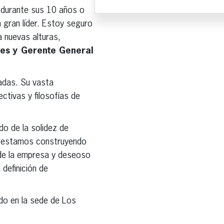
 durante sus 10 años o
gran líder. Estoy seguro
 nuevas alturas,
ales y Gerente General
cadas. Su vasta
ctivas y filosofías de
o de la solidez de
que estamos construyendo
er de la empresa y deseoso
definición de
ado en la sede de Los