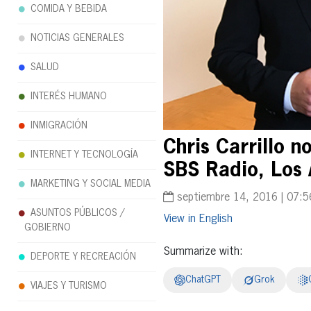
COMIDA Y BEBIDA
NOTICIAS GENERALES
SALUD
INTERÉS HUMANO
INMIGRACIÓN
Chris Carrillo 
INTERNET Y TECNOLOGÍA
SBS Radio, Los 
MARKETING Y SOCIAL MEDIA
septiembre 14, 2016 | 07:
ASUNTOS PÚBLICOS /
English
GOBIERNO
Summarize with:
DEPORTE Y RECREACIÓN
ChatGPT
Grok
VIAJES Y TURISMO