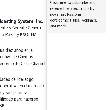
Click here to subscribe and
receive the latest industry
news, professional
development tips, webinars,
casting System, Inc.
and more!
ente y Gerente General
 La Raza) y KXOL-FM
us diez años en la
ecutivo de Cuentas
teriormente Clear Channel
idades de liderazgo
 operativa en el mercado
e y se que está
lificado para hacerse
BS
.