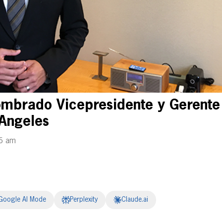
nombrado Vicepresidente y Gerente
Angeles
56 am
Google AI Mode
Perplexity
Claude.ai