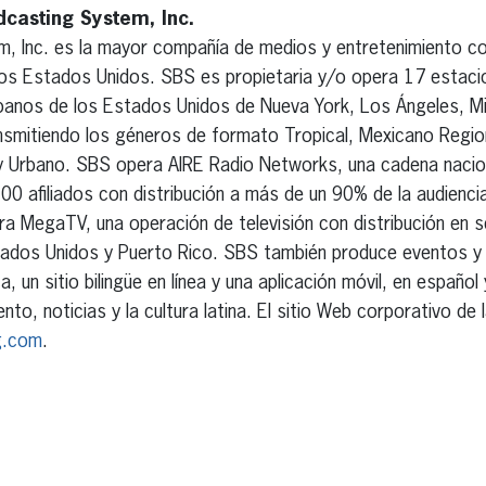
casting System, Inc.
, Inc. es la mayor compañía de medios y entretenimiento co
los Estados Unidos. SBS es propietaria y/o opera 17 estaci
spanos de los Estados Unidos de Nueva York, Los Ángeles, M
nsmitiendo los géneros de formato Tropical, Mexicano Region
Urbano. SBS opera AIRE Radio Networks, una cadena naciona
0 afiliados con distribución a más de un 90% de la audienc
ra MegaTV, una operación de televisión con distribución en se
Estados Unidos y Puerto Rico. SBS también produce eventos y
 un sitio bilingüe en línea y una aplicación móvil, en español 
ento, noticias y la cultura latina. El sitio Web corporativo d
g.com
.
erest
inkedIn