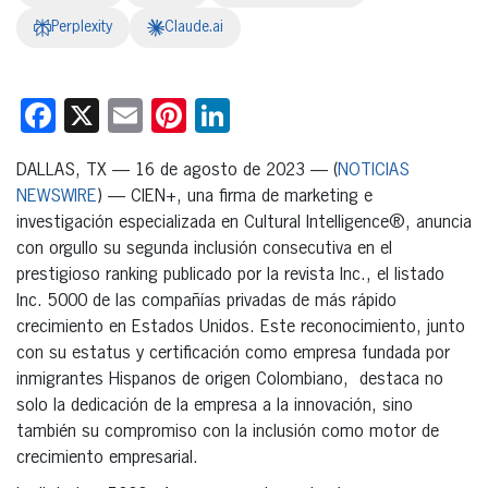
Perplexity
Claude.ai
Facebook
X
Email
Pinterest
LinkedIn
DALLAS, TX — 16 de agosto de 2023 — (
NOTICIAS
NEWSWIRE
) — CIEN+, una firma de marketing e
investigación especializada en Cultural Intelligence®, anuncia
con orgullo su segunda inclusión consecutiva en el
prestigioso ranking publicado por la revista Inc., el listado
Inc. 5000 de las compañías privadas de más rápido
crecimiento en Estados Unidos. Este reconocimiento, junto
con su estatus y certificación como empresa fundada por
inmigrantes Hispanos de origen Colombiano, destaca no
solo la dedicación de la empresa a la innovación, sino
también su compromiso con la inclusión como motor de
crecimiento empresarial.