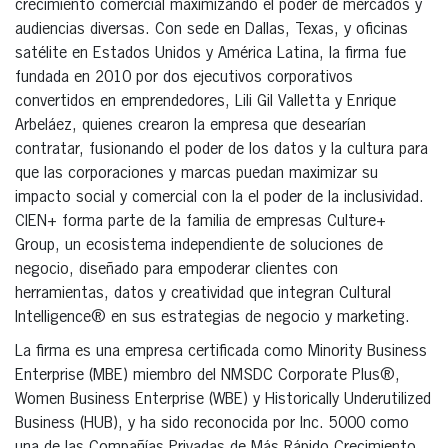
crecimiento comercial maximizando el poder de mercados y
audiencias diversas. Con sede en Dallas, Texas, y oficinas
satélite en Estados Unidos y América Latina, la firma fue
fundada en 2010 por dos ejecutivos corporativos
convertidos en emprendedores, Lili Gil Valletta y Enrique
Arbeláez, quienes crearon la empresa que desearían
contratar, fusionando el poder de los datos y la cultura para
que las corporaciones y marcas puedan maximizar su
impacto social y comercial con la el poder de la inclusividad.
CIEN+ forma parte de la familia de empresas Culture+
Group, un ecosistema independiente de soluciones de
negocio, diseñado para empoderar clientes con
herramientas, datos y creatividad que integran Cultural
Intelligence® en sus estrategias de negocio y marketing.
La firma es una empresa certificada como Minority Business
Enterprise (MBE) miembro del NMSDC Corporate Plus®,
Women Business Enterprise (WBE) y Historically Underutilized
Business (HUB), y ha sido reconocida por Inc. 5000 como
una de las Compañías Privadas de Más Rápido Crecimiento