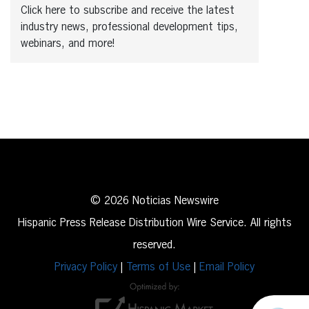
Click here to subscribe and receive the latest
industry news, professional development tips,
webinars, and more!
© 2026 Noticias Newswire
Hispanic Press Release Distribution Wire Service. All rights
reserved.
Privacy Policy
|
Terms of Use
|
Email Policy