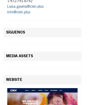
1-972-791-8792
Luisa.gaviria@cien.plus
info@cien.plus
SÍGUENOS
MEDIA ASSETS
WEBSITE