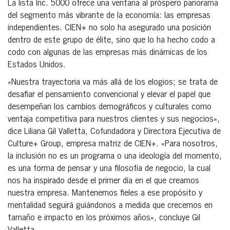
La lista Inc. 5000 ofrece una ventana al próspero panorama
del segmento más vibrante de la economía: las empresas
independientes. CIEN+ no solo ha asegurado una posición
dentro de este grupo de élite, sino que lo ha hecho codo a
codo con algunas de las empresas más dinámicas de los
Estados Unidos.
«Nuestra trayectoria va más allá de los elogios; se trata de
desafiar el pensamiento convencional y elevar el papel que
desempeñan los cambios demográficos y culturales como
ventaja competitiva para nuestros clientes y sus negocios»,
dice Liliana Gil Valletta, Cofundadora y Directora Ejecutiva de
Culture+ Group, empresa matriz de CIEN+. «Para nosotros,
la inclusión no es un programa o una ideología del momento,
es una forma de pensar y una filosofía de negocio, la cual
nos ha inspirado desde el primer día en el que creamos
nuestra empresa. Mantenernos fieles a ese propósito y
mentalidad seguirá guiándonos a medida que crecemos en
tamaño e impacto en los próximos años», concluye Gil