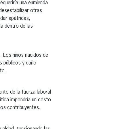
requeriría una enmienda
 desestabilizar otras
edar apátridas,
a dentro de las
s. Los niños nacidos de
s públicos y daño
to.
ento de la fuerza laboral
ítica impondría un costo
 los contribuyentes.