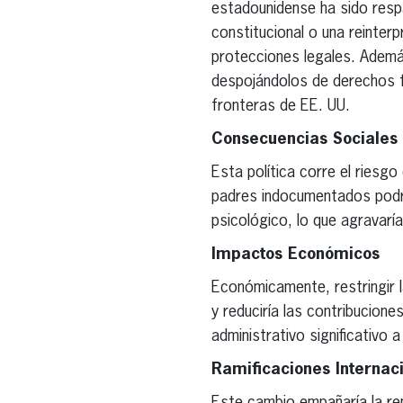
estadounidense ha sido respa
constitucional o una reinterp
protecciones legales. Además
despojándolos de derechos 
fronteras de EE. UU.
Consecuencias Sociales
Esta política corre el riesgo
padres indocumentados podrí
psicológico, lo que agravarí
Impactos Económicos
Económicamente, restringir la
y reduciría las contribucion
administrativo significativo 
Ramificaciones Internac