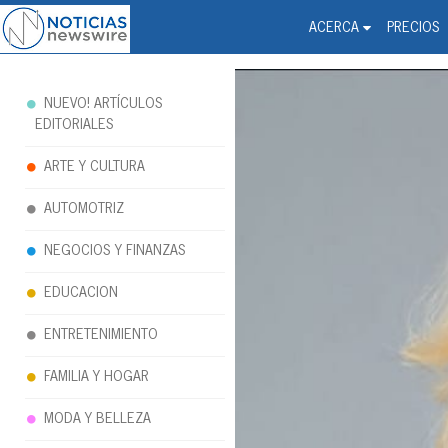
Noticias Newswire - Hi
The world changed. Your 
ACERCA
PRECIOS
NUEVO! ARTÍCULOS
EDITORIALES
ARTE Y CULTURA
AUTOMOTRIZ
NEGOCIOS Y FINANZAS
EDUCACION
ENTRETENIMIENTO
FAMILIA Y HOGAR
MODA Y BELLEZA