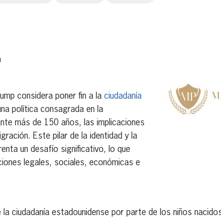
erest
inkedIn
a
rump considera poner fin a la
ciudadanía
una política consagrada en la
nte más de 150 años, las implicaciones
gración. Este pilar de la identidad y la
nta un desafío significativo, lo que
iones legales, sociales, económicas e
 la ciudadanía estadounidense por parte de los niños nacidos