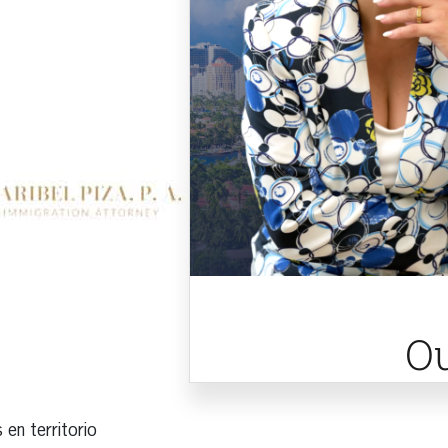
and more!
 en territorio