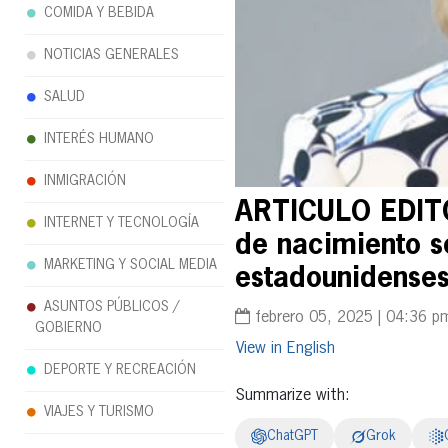
COMIDA Y BEBIDA
NOTICIAS GENERALES
SALUD
INTERÉS HUMANO
INMIGRACIÓN
ARTICULO EDITO
INTERNET Y TECNOLOGÍA
de nacimiento s
MARKETING Y SOCIAL MEDIA
estadounidense
ASUNTOS PÚBLICOS /
febrero 05, 2025 | 04:36 p
GOBIERNO
English
DEPORTE Y RECREACIÓN
Summarize with:
VIAJES Y TURISMO
ChatGPT
Grok