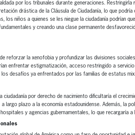
ldada por los tribunales durante generaciones. Restringirla 
retación drástica de la Cláusula de Ciudadanía, lo que podría
, los niños a quienes se les niegue la ciudadanía podrían qu
fundamentales y creando una clase permanente desfavorecid
 de reforzar la xenofobia y profundizar las divisiones sociale
an enfrentar estigmatización, acceso restringido a servicio
a los desafíos ya enfrentados por las familias de estatus mix
 ciudadanía por derecho de nacimiento dificultaría el crecimi
es a largo plazo a la economía estadounidense. Además, la pol
a hospitales y agencias gubernamentales, lo que recargaría a
ionales