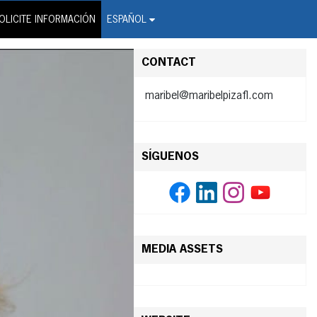
on Wire Service
OLICITE INFORMACIÓN
ESPAÑOL
CONTACT
maribel@maribelpizafl.com
SÍGUENOS
MEDIA ASSETS