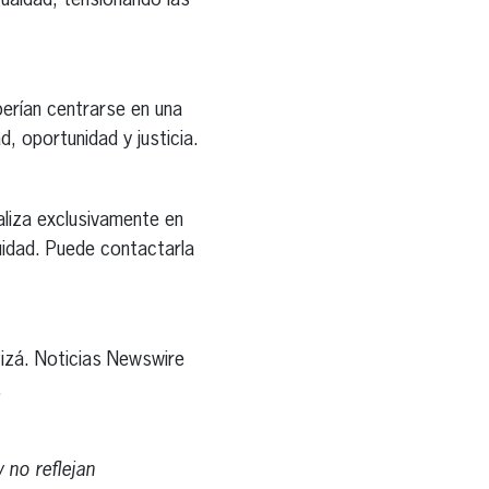
ualdad, tensionando las
eberían centrarse en una
, oportunidad y justicia.
aliza exclusivamente en
uidad. Puede contactarla
Pizá. Noticias Newswire
.
 no reflejan