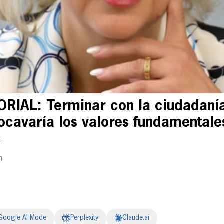
RIAL: Terminar con la ciudadaní
ocavaría los valores fundamentale
s
m
Google AI Mode
Perplexity
Claude.ai