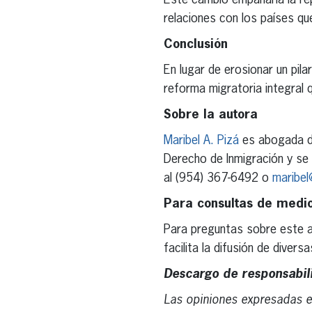
Este cambio empañaría la re
relaciones con los países qu
Conclusión
En lugar de erosionar un pila
reforma migratoria integral 
Sobre la autora
Maribel A. Pizá
es abogada de
Derecho de Inmigración y se 
al (954) 367-6492 o
maribel
Para consultas de medi
Para preguntas sobre este ar
facilita la difusión de diver
Descargo de responsabil
Las opiniones expresadas en