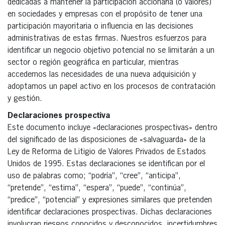
dedicadas a mantener la participación accionaria (o valores)
en sociedades y empresas con el propósito de tener una
participación mayoritaria o influencia en las decisiones
administrativas de estas firmas. Nuestros esfuerzos para
identificar un negocio objetivo potencial no se limitarán a un
sector o región geográfica en particular, mientras
accedemos las necesidades de una nueva adquisición y
adoptamos un papel activo en los procesos de contratación
y gestión.
Declaraciones prospectiva
Este documento incluye «declaraciones prospectivas» dentro
del significado de las disposiciones de «salvaguarda» de la
Ley de Reforma de Litigio de Valores Privados de Estados
Unidos de 1995. Estas declaraciones se identifican por el
uso de palabras como; “podría”, “cree”, “anticipa”,
“pretende”, “estima”, “espera”, “puede”, “continúa”,
“predice”, “potencial” y expresiones similares que pretenden
identificar declaraciones prospectivas. Dichas declaraciones
involucran riesgos conocidos y desconocidos, incertidumbres