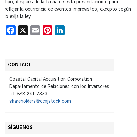
tipo, después de la fecha de esta presentación o para
reflejar la ocurrencia de eventos imprevistos, excepto según
lo exija la ley.
Facebook
X
Email
Pinterest
LinkedIn
CONTACT
Coastal Capital Acquisition Corporation
Departamento de Relaciones con los inversores
+1.888.241.7333
shareholders@ccajstock.com
SÍGUENOS