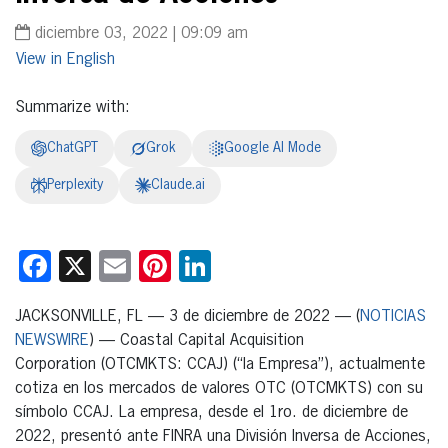
diciembre 03, 2022 | 09:09 am
English
Summarize with:
ChatGPT
Grok
Google AI Mode
Perplexity
Claude.ai
Facebook
X
Email
Pinterest
LinkedIn
JACKSONVILLE, FL — 3 de diciembre de 2022 — (
NOTICIAS
NEWSWIRE
) — Coastal Capital Acquisition
Corporation (OTCMKTS: CCAJ) (“la Empresa”), actualmente
cotiza en los mercados de valores OTC (OTCMKTS) con su
símbolo CCAJ. La empresa, desde el 1ro. de diciembre de
2022, presentó ante FINRA una División Inversa de Acciones,