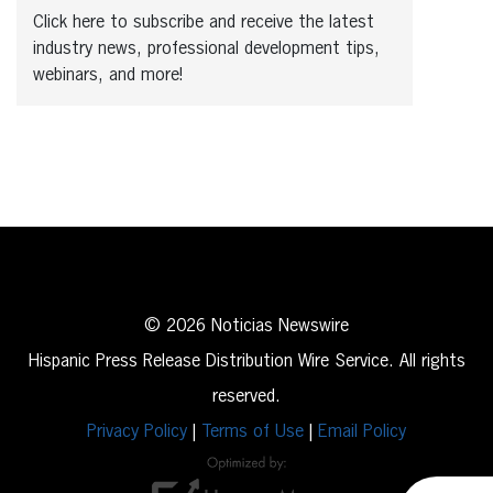
Click here to subscribe and receive the latest
industry news, professional development tips,
webinars, and more!
© 2026 Noticias Newswire
Hispanic Press Release Distribution Wire Service. All rights
reserved.
Privacy Policy
|
Terms of Use
|
Email Policy