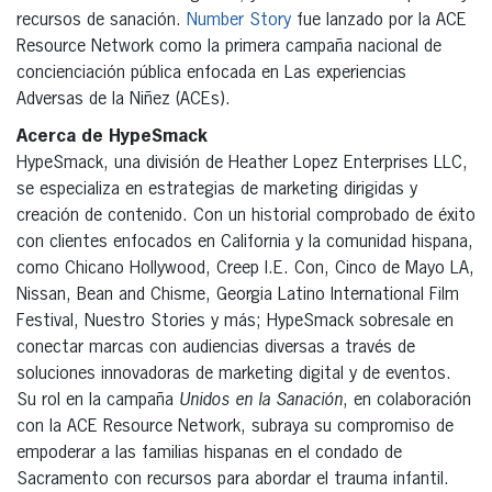
recursos de sanación.
Number Story
fue lanzado por la ACE
Resource Network como la primera campaña nacional de
concienciación pública enfocada en Las experiencias
Adversas de la Niñez (ACEs).
Acerca de HypeSmack
HypeSmack, una división de Heather Lopez Enterprises LLC,
se especializa en estrategias de marketing dirigidas y
creación de contenido. Con un historial comprobado de éxito
con clientes enfocados en California y la comunidad hispana,
como Chicano Hollywood, Creep I.E. Con, Cinco de Mayo LA,
Nissan, Bean and Chisme, Georgia Latino International Film
Festival, Nuestro Stories y más; HypeSmack sobresale en
conectar marcas con audiencias diversas a través de
soluciones innovadoras de marketing digital y de eventos.
Su rol en la campaña
Unidos en la Sanación
, en colaboración
con la ACE Resource Network, subraya su compromiso de
empoderar a las familias hispanas en el condado de
Sacramento con recursos para abordar el trauma infantil.