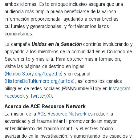
ambos idiomas. Este enfoque inclusivo asegura que una
audiencia más amplia pueda beneficiarse de la valiosa
información proporcionada, ayudando a cerrar brechas
culturales y generacionales, y fortalecer los lazos
comunitarios.
La campaña
Unidos en la Sanación
continúa involucrando y
apoyando a los miembros de la comunidad en el Condado de
Sacramento y más allá. Para obtener más información,
visite las páginas de destino en inglés
(
NumberStory.org/togethe
) y en español
(
HistoriaDeTuNumero.org/juntos
), así como los canales
bilingües de redes sociales (@MyNumberStory en
Instagram
,
Facebook
y
Twitter/X
).
Acerca de ACE Resource Network
La misión de la
ACE Resource Network
es reducir la
adversidad y el trauma infantil promoviendo un mayor
entendimiento del trauma infantil y el estrés tóxico;
avanzando en la investigación; y aumentando los espacios y