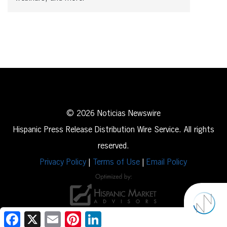
© 2026 Noticias Newswire
Hispanic Press Release Distribution Wire Service. All rights
reserved.
Privacy Policy
|
Terms of Use
|
Email Policy
Facebook
X
Email
Pinterest
LinkedIn