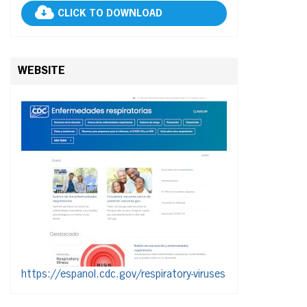
CLICK TO DOWNLOAD
WEBSITE
https://espanol.cdc.gov/respiratory-viruses