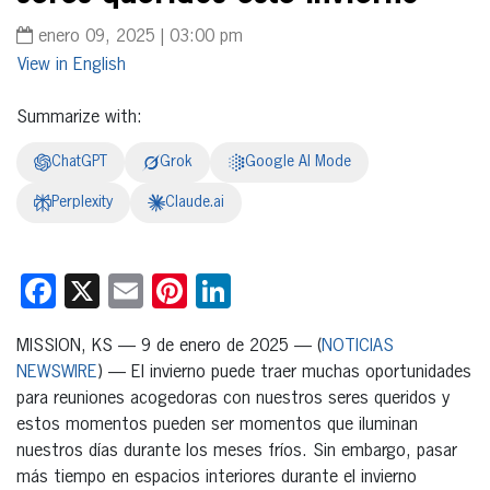
enero 09, 2025 | 03:00 pm
English
Summarize with:
ChatGPT
Grok
Google AI Mode
Perplexity
Claude.ai
Facebook
X
Email
Pinterest
LinkedIn
MISSION, KS — 9 de enero de 2025 — (
NOTICIAS
NEWSWIRE
) — El invierno puede traer muchas oportunidades
para reuniones acogedoras con nuestros seres queridos y
estos momentos pueden ser momentos que iluminan
nuestros días durante los meses fríos. Sin embargo, pasar
más tiempo en espacios interiores durante el invierno