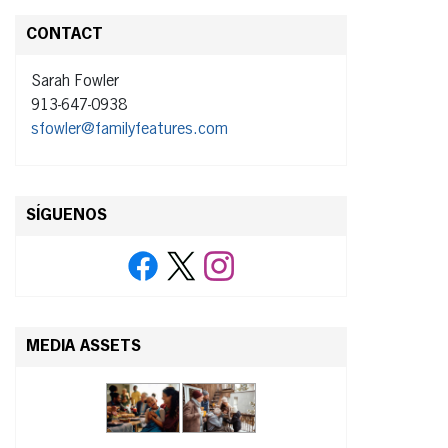
CONTACT
Sarah Fowler
913-647-0938
sfowler@familyfeatures.com
SÍGUENOS
MEDIA ASSETS