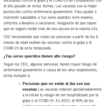
vacunando contra la gripe y el COVID-19 en comparación con
el año pasado en estas fechas. Las vacunas son la mejor
protección contra enfermarse gravemente. Para ayudar a
mantener saludables a tus seres queridos este invierno,
ofrécete a llevarlos a vacunarse. Asegúrate de que sepan
que es seguro recibir más de una vacuna en la misma cita.
CDC recomiendan que todas las personas a partir de los 6
meses de edad reciban las vacunas contra la gripe y el
COVID-19 de esta temporada.
¿Tus seres queridos tienen alto riesgo?
Según los CDC, algunas personas tienen mayor riesgo de
enfermarse gravemente a causa de los virus respiratorios,
estas incluyen a:
Personas que no están al día con sus
vacunas
Las vacunas reducen aproximadamente
a la mitad tu riesgo de ser hospitalizado por la
gripe o el COVID-19. En 2023, el 90% de los