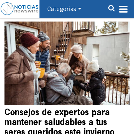
Categorías
Consejos de expertos para
mantener saludables a tus
seres queridos este invierno