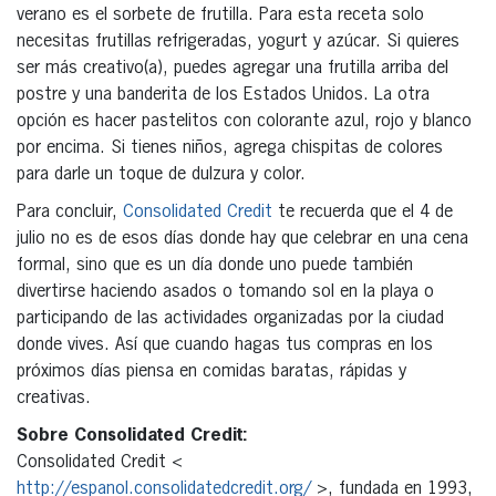
verano es el sorbete de frutilla. Para esta receta solo
necesitas frutillas refrigeradas, yogurt y azúcar. Si quieres
ser más creativo(a), puedes agregar una frutilla arriba del
postre y una banderita de los Estados Unidos. La otra
opción es hacer pastelitos con colorante azul, rojo y blanco
por encima. Si tienes niños, agrega chispitas de colores
para darle un toque de dulzura y color.
Para concluir,
Consolidated Credit
te recuerda que el 4 de
julio no es de esos días donde hay que celebrar en una cena
formal, sino que es un día donde uno puede también
divertirse haciendo asados o tomando sol en la playa o
participando de las actividades organizadas por la ciudad
donde vives. Así que cuando hagas tus compras en los
próximos días piensa en comidas baratas, rápidas y
creativas.
Sobre Consolidated Credit:
Consolidated Credit <
http://espanol.consolidatedcredit.org/
>, fundada en 1993,