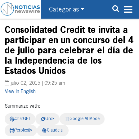
Categorías
Consolidated Credit te invita a
participar en un concurso del 4
de julio para celebrar el día de
la Independencia de los
Estados Unidos
julio 02, 2015 | 09:25 am
English
Summarize with:
ChatGPT
Grok
Google AI Mode
Perplexity
Claude.ai