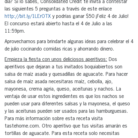
día? Si lo sabes, Consolidated Credit te invita a contestar
las siguientes 5 preguntas a través de este enlace
http://bit.ly/1LErOTX
y podrías ganar $50 ¡Feliz 4 de Julio!
El concurso estará abierto hasta el 4 de Julio a las
11:59pm.
Aprovechamos para brindarte algunas ideas para celebrar el 4
de julio cocinando comidas ricas y ahorrando dinero.
Empieza la fiesta con unos deliciosos aperitivos:
Dos
aperitivos que dejaran a tus invitados boquiabiertos son
salsa de maíz asada y quesadillas de aguacate. Para hacer
salsa de maíz asada necesitaras maíz, cebolla, ajo,
mayonesa, crema agria, queso, aceitunas y nachos. La
ventaja de usar estos ingredientes es que los nachos se
pueden usar para diferentes salsas y la mayonesa, el queso
y las aceitunas pueden ser usados para las hamburguesas.
Para más información sobre esta receta visita
tastehome.com. Otro aperitivo que tus visitas amarán es
tortillas de aguacate. Para esta receta solo necesitas