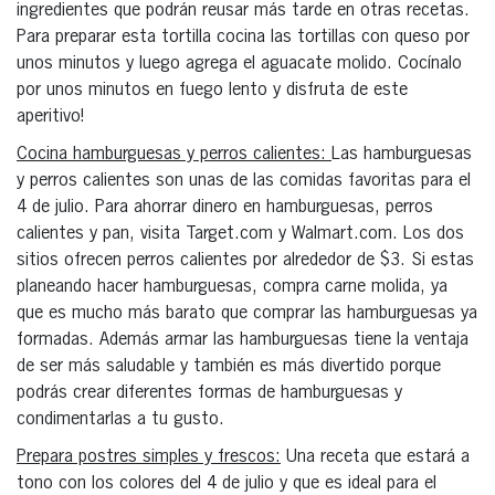
ingredientes que podrán reusar más tarde en otras recetas.
Para preparar esta tortilla cocina las tortillas con queso por
unos minutos y luego agrega el aguacate molido. Cocínalo
por unos minutos en fuego lento y disfruta de este
aperitivo!
Cocina hamburguesas y perros calientes:
Las hamburguesas
y perros calientes son unas de las comidas favoritas para el
4 de julio. Para ahorrar dinero en hamburguesas, perros
calientes y pan, visita Target.com y Walmart.com. Los dos
sitios ofrecen perros calientes por alrededor de $3. Si estas
planeando hacer hamburguesas, compra carne molida, ya
que es mucho más barato que comprar las hamburguesas ya
formadas. Además armar las hamburguesas tiene la ventaja
de ser más saludable y también es más divertido porque
podrás crear diferentes formas de hamburguesas y
condimentarlas a tu gusto.
Prepara postres simples y frescos:
Una receta que estará a
tono con los colores del 4 de julio y que es ideal para el