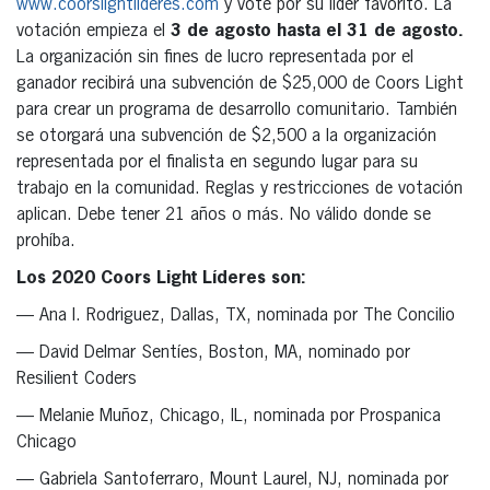
www.coorslightlideres.com
y vote por su líder favorito. La
votación empieza el
3 de agosto hasta el
31 de agosto.
La organización sin fines de lucro representada por el
ganador recibirá una subvención de $25,000 de Coors Light
para crear un programa de desarrollo comunitario. También
se otorgará una subvención de $2,500 a la organización
representada por el finalista en segundo lugar para su
trabajo en la comunidad. Reglas y restricciones de votación
aplican. Debe tener 21 años o más. No válido donde se
prohíba.
Los 2020 Coors Light Líderes son:
— Ana I. Rodriguez, Dallas, TX, nominada por The Concilio
— David Delmar Sentíes, Boston, MA, nominado por
Resilient Coders
— Melanie Muñoz, Chicago, IL, nominada por Prospanica
Chicago
— Gabriela Santoferraro, Mount Laurel, NJ, nominada por