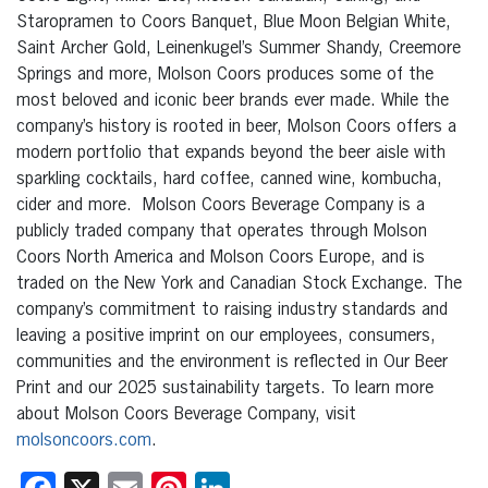
Staropramen to Coors Banquet, Blue Moon Belgian White,
Saint Archer Gold, Leinenkugel’s Summer Shandy, Creemore
Springs and more, Molson Coors produces some of the
most beloved and iconic beer brands ever made. While the
company’s history is rooted in beer, Molson Coors offers a
modern portfolio that expands beyond the beer aisle with
sparkling cocktails, hard coffee, canned wine, kombucha,
cider and more. Molson Coors Beverage Company is a
publicly traded company that operates through Molson
Coors North America and Molson Coors Europe, and is
traded on the New York and Canadian Stock Exchange. The
company’s commitment to raising industry standards and
leaving a positive imprint on our employees, consumers,
communities and the environment is reflected in Our Beer
Print and our 2025 sustainability targets. To learn more
about Molson Coors Beverage Company, visit
molsoncoors.com
.