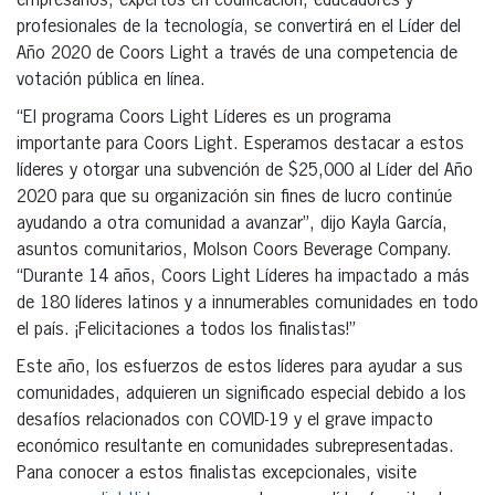
empresarios, expertos en codificación, educadores y
profesionales de la tecnología, se convertirá en el Líder del
Año 2020 de Coors Light a través de una competencia de
votación pública en línea.
“El programa Coors Light Líderes es un programa
importante para Coors Light. Esperamos destacar a estos
líderes y otorgar una subvención de $25,000 al Líder del Año
2020 para que su organización sin fines de lucro continúe
ayudando a otra comunidad a avanzar”, dijo Kayla García,
asuntos comunitarios, Molson Coors Beverage Company.
“Durante 14 años, Coors Light Líderes ha impactado a más
de 180 líderes latinos y a innumerables comunidades en todo
el país. ¡Felicitaciones a todos los finalistas!”
Este año, los esfuerzos de estos líderes para ayudar a sus
comunidades, adquieren un significado especial debido a los
desafíos relacionados con COVID-19 y el grave impacto
económico resultante en comunidades subrepresentadas.
Pana conocer a estos finalistas excepcionales, visite