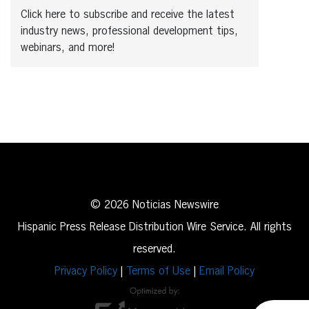
Click here to subscribe and receive the latest
industry news, professional development tips,
webinars, and more!
© 2026 Noticias Newswire
Hispanic Press Release Distribution Wire Service. All rights
reserved.
Privacy Policy
|
Terms of Use
|
Email Policy