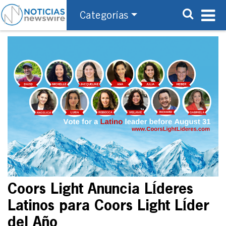
Categorías
Coors Light Anuncia Lĺderes
Latinos para Coors Light Lĺder
del Año