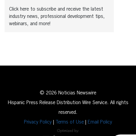
Click here to subscribe and receive the latest
industry news, professional development tips,
webinars, and more!
© 2026 Noticias Newswire
Hispanic Press Release Distribution Wire Service. All rights
reserved.
Privacy Policy
|
Terms of Use
|
Email Policy