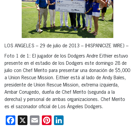
LOS ANGELES – 29 de julio de 2013 – (HISPANICIZE WIRE) –
Foto 1 de 1: El jugador de los Dodgers Andre Eithier estuvo
presente en el estadio de los Dodgers este domingo 28 de
julio con Chef Merito para presentar una donación de $5,000
a Union Rescue Mission. Eithier está al lado de Andy Bales,
presidente de Union Rescue Mission, extrema izquierda,
Ambar Corugedo, dueña de Chef Merito (segunda a la
derecha) y personal de ambas organizaciones. Chef Merito
es el sazonador oficial de Los Ángeles Dodgers.
Facebook
X
Email
Pinterest
LinkedIn