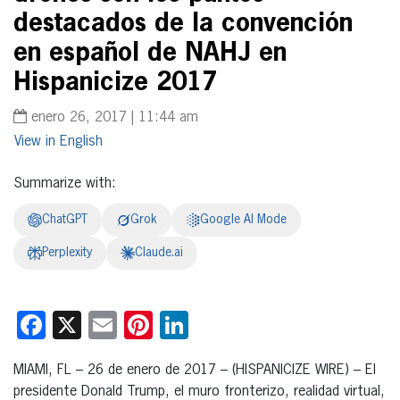
destacados de la convención
en español de NAHJ en
Hispanicize 2017
enero 26, 2017 | 11:44 am
English
Summarize with:
ChatGPT
Grok
Google AI Mode
Perplexity
Claude.ai
Facebook
X
Email
Pinterest
LinkedIn
MIAMI, FL – 26 de enero de 2017 – (HISPANICIZE WIRE) – El
presidente Donald Trump, el muro fronterizo, realidad virtual,