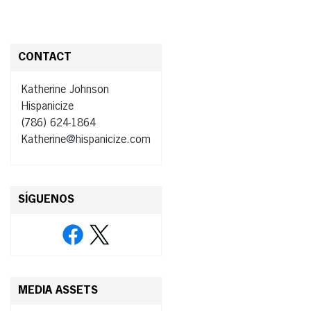
CONTACT
Katherine Johnson
Hispanicize
(786) 624-1864
Katherine@hispanicize.com
SÍGUENOS
MEDIA ASSETS