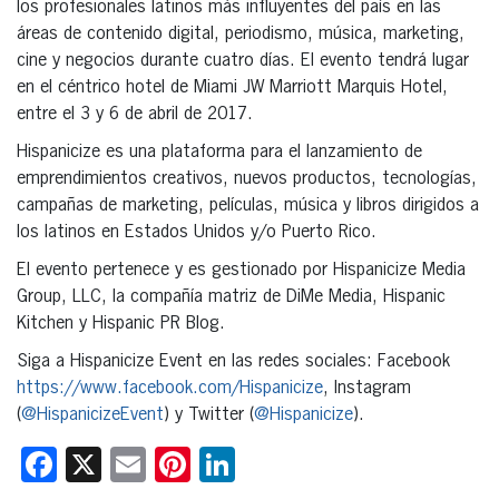
los profesionales latinos más influyentes del país en las
áreas de contenido digital, periodismo, música, marketing,
cine y negocios durante cuatro días. El evento tendrá lugar
en el céntrico hotel de Miami JW Marriott Marquis Hotel,
entre el 3 y 6 de abril de 2017.
Hispanicize es una plataforma para el lanzamiento de
emprendimientos creativos, nuevos productos, tecnologías,
campañas de marketing, películas, música y libros dirigidos a
los latinos en Estados Unidos y/o Puerto Rico.
El evento pertenece y es gestionado por Hispanicize Media
Group, LLC, la compañía matriz de DiMe Media, Hispanic
Kitchen y Hispanic PR Blog.
Siga a Hispanicize Event en las redes sociales: Facebook
https://www.facebook.com/Hispanicize
, Instagram
(
@HispanicizeEvent
) y Twitter (
@Hispanicize
).
Facebook
X
Email
Pinterest
LinkedIn