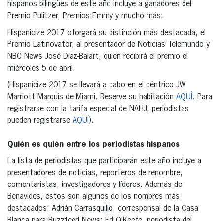
hispanos bilingües de este año incluye a ganadores del
Premio Pulitzer, Premios Emmy y mucho más.
Hispanicize 2017 otorgará su distinción más destacada, el
Premio Latinovator, al presentador de Noticias Telemundo y
NBC News José Díaz-Balart, quien recibirá el premio el
miércoles 5 de abril.
(Hispanicize 2017 se llevará a cabo en el céntrico JW
Marriott Marquis de Miami. Reserve su habitación
AQUÍ
. Para
registrarse con la tarifa especial de NAHJ, periodistas
pueden registrarse
AQUÍ
).
Quién es quién entre los periodistas hispanos
La lista de periodistas que participarán este año incluye a
presentadores de noticias, reporteros de renombre,
comentaristas, investigadores y líderes. Además de
Benavides, estos son algunos de los nombres más
destacados: Adrián Carrasquillo, corresponsal de la Casa
Blanca para Buzzfeed News; Ed O’Keefe, periodista del