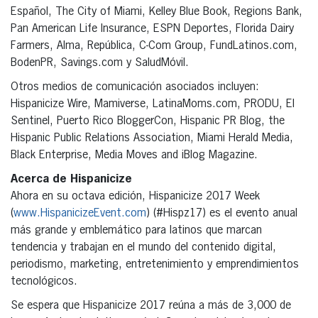
Español, The City of Miami, Kelley Blue Book, Regions Bank,
Pan American Life Insurance, ESPN Deportes, Florida Dairy
Farmers, Alma, República, C-Com Group, FundLatinos.com,
BodenPR, Savings.com y SaludMóvil.
Otros medios de comunicación asociados incluyen:
Hispanicize Wire, Mamiverse, LatinaMoms.com, PRODU, El
Sentinel, Puerto Rico BloggerCon, Hispanic PR Blog, the
Hispanic Public Relations Association, Miami Herald Media,
Black Enterprise, Media Moves and iBlog Magazine.
Acerca de Hispanicize
Ahora en su octava edición, Hispanicize 2017 Week
(
www.HispanicizeEvent.com
) (#Hispz17) es el evento anual
más grande y emblemático para latinos que marcan
tendencia y trabajan en el mundo del contenido digital,
periodismo, marketing, entretenimiento y emprendimientos
tecnológicos.
Se espera que Hispanicize 2017 reúna a más de 3,000 de