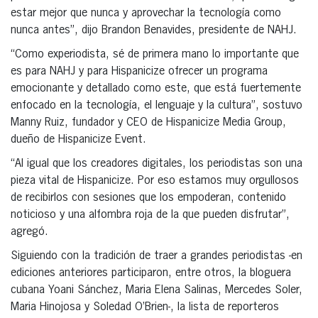
estar mejor que nunca y aprovechar la tecnología como
nunca antes”, dijo Brandon Benavides, presidente de NAHJ.
“Como experiodista, sé de primera mano lo importante que
es para NAHJ y para Hispanicize ofrecer un programa
emocionante y detallado como este, que está fuertemente
enfocado en la tecnología, el lenguaje y la cultura”, sostuvo
Manny Ruiz, fundador y CEO de Hispanicize Media Group,
dueño de Hispanicize Event.
“Al igual que los creadores digitales, los periodistas son una
pieza vital de Hispanicize. Por eso estamos muy orgullosos
de recibirlos con sesiones que los empoderan, contenido
noticioso y una alfombra roja de la que pueden disfrutar”,
agregó.
Siguiendo con la tradición de traer a grandes periodistas -en
ediciones anteriores participaron, entre otros, la bloguera
cubana Yoani Sánchez, Maria Elena Salinas, Mercedes Soler,
Maria Hinojosa y Soledad O’Brien-, la lista de reporteros