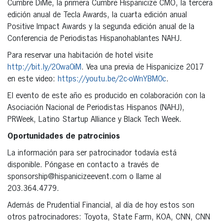
Cumbre DiMe, la primera Cumbre Hispanicize CMO, la tercera
edición anual de Tecla Awards, la cuarta edición anual
Positive Impact Awards y la segunda edición anual de la
Conferencia de Periodistas Hispanohablantes NAHJ.
Para reservar una habitación de hotel visite
http://bit.ly/20wa0iM
. Vea una previa de Hispanicize 2017
en este video:
https://youtu.be/2c-oWnYBM0c
.
El evento de este año es producido en colaboración con la
Asociación Nacional de Periodistas Hispanos (NAHJ),
PRWeek, Latino Startup Alliance y Black Tech Week.
Oportunidades de patrocinios
La información para ser patrocinador todavía está
disponible. Póngase en contacto a través de
sponsorship@hispanicizeevent.com o llame al
203.364.4779.
Además de Prudential Financial, al día de hoy estos son
otros patrocinadores: Toyota, State Farm, KOA, CNN, CNN