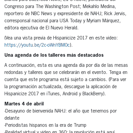
Congreso para The Washington Post; Mekahlo Medina,
reportero de NBC News y expresidente de NAHJ; Rick Jervis,
corresponsal nacional para USA Today y Myriam Márquez,
editora ejecutiva de El Nuevo Herald.
(Vea una vista previa de Hispanicize 2017 en este video:
https://youtu.be/2c-oWnYBM0c
).
Una agenda de los talleres más destacados
A continuación, esta es una agenda día por día de las mesas
redondas y talleres que se celebrarán en el evento. Tenga en
cuenta que este programa está sujeto a cambios. (Para ver
la programación actualizada, descargue la aplicación de
Hispanicize 2017 en iTunes, Android y BlackBerry).
Martes 4 de abril
-Desayuno de bienvenida NAHJ: el año que tenemos por
delante
-Periodistas hispanos en la era de Trump
-Realidad virtual y video en 360: la revolución está aquí