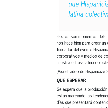
que Hispanici
latina colecti
«Estos son momentos delica
nos hace bien para crear un 
fundador del evento Hispanic
corporativos y medios de c
nuestra cultura latina colect
(Vea el vídeo de Hispanicize
QUE ESPERAR
Se espera que la producción
están marcando las tendencia
días que presentará contenid