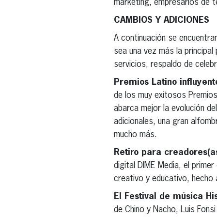
marketing, empresarios de te
CAMBIOS Y ADICIONES
A continuación se encuentra
sea una vez más la principal
servicios, respaldo de celeb
Premios Latino influyen
de los muy exitosos Premios 
abarca mejor la evolución de
adicionales, una gran alfomb
mucho más.
Retiro para creadores(as
digital DIME Media, el primer
creativo y educativo, hecho 
El Festival de música H
de Chino y Nacho, Luis Fonsi