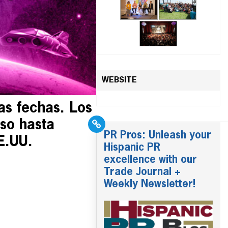
WEBSITE
as fechas. Los
so hasta
PR Pros: Unleash your
E.UU.
Hispanic PR
excellence with our
Trade Journal +
Weekly Newsletter!