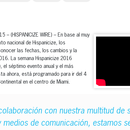
erest
inkedIn
015 – (HISPANICIZE WIRE) – En base al muy
o nacional de Hispanicize, los
onocer las fechas, los cambios y la
2016. La semana Hispanicize 2016
), el séptimo evento anual y el más
sta ahora, está programado para ir del 4
rContinental en el centro de Miami.
colaboración con nuestra multitud de 
y medios de comunicación, estamos s