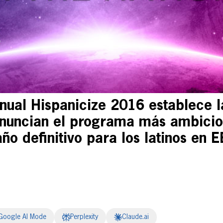
nual Hispanicize 2016 establece l
anuncian el programa más ambicio
ño definitivo para los latinos en E
Google AI Mode
Perplexity
Claude.ai