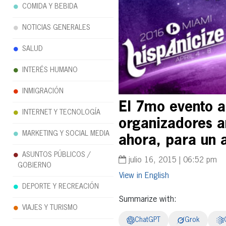
COMIDA Y BEBIDA
NOTICIAS GENERALES
SALUD
INTERÉS HUMANO
INMIGRACIÓN
El 7mo evento a
INTERNET Y TECNOLOGÍA
organizadores 
MARKETING Y SOCIAL MEDIA
ahora, para un a
ASUNTOS PÚBLICOS /
julio 16, 2015 | 06:52 pm
GOBIERNO
English
DEPORTE Y RECREACIÓN
Summarize with:
VIAJES Y TURISMO
ChatGPT
Grok