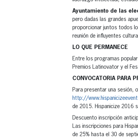
Ayuntamiento de las el
pero dadas las grandes apue
proporcionar juntos todos lo
reunión de influyentes cultura
LO QUE PERMANECE
Entre los programas popular
Premios Latinovator y el Fest
CONVOCATORIA PARA P
Para presentar una sesión, o
http://www.hispanicizeeven
de 2015. Hispanicize 2016 s
Descuento inscripción antici
Las inscripciones para Hispa
de 25% hasta el 30 de sept