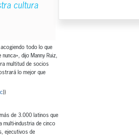
tra cultura
 acogiendo todo lo que
 nunca», dijo Manny Ruiz,
ra multitud de socios
strará lo mejor que
Jc
))
 más de 3.000 latinos que
multi-industria de cinco
s, ejecutivos de