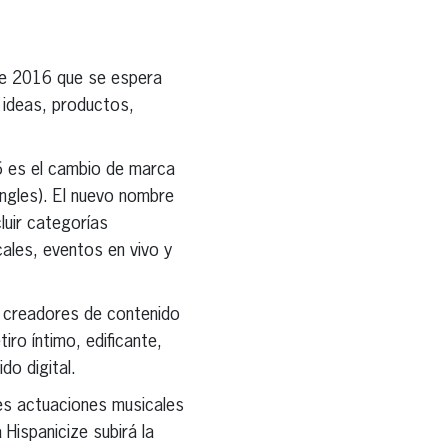
de 2016 que se espera
 ideas, productos,
 es el cambio de marca
ingles). El nuevo nombre
luir categorías
cales, eventos en vivo y
e creadores de contenido
iro íntimo, edificante,
do digital.
es actuaciones musicales
Hispanicize subirá la