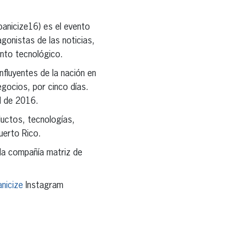
anicize16) es el evento
gonistas de las noticias,
ento tecnológico.
fluyentes de la nación en
egocios, por cinco días.
il de 2016.
ductos, tecnologías,
uerto Rico.
 la compañía matriz de
nicize
Instagram