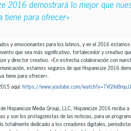
ze 2016 demostrará lo mejor que nues
va tiene para ofrecer»
dos y emocionantes para los latinos, y en el 2016 estamos
evento que sea más significativo, fortalecedor y creativo que
ize y director creativo. «En estrecha colaboración con nuest
omunicación, estamos seguros de que Hispanicize 2016 demo
iva tiene para ofrecer».
 2015 aquí:
https://www.youtube.com/watch?v=TVG9vBmpJ
 de Hispanicize Media Group, LLC, Hispanicize 2016 reciba a
s y son los protagonistas de las noticias, para un programa 
o totalmente dedicado a los creadores digitales, periodista