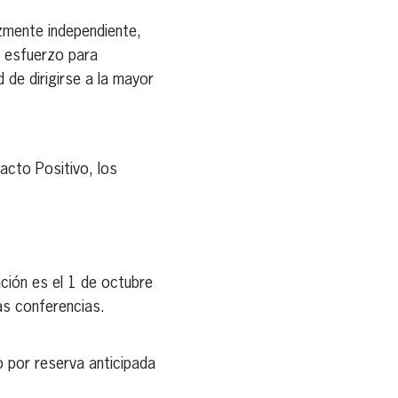
ozmente independiente,
n esfuerzo para
 de dirigirse a la mayor
acto Positivo, los
ación es el 1 de octubre
as conferencias.
o por reserva anticipada