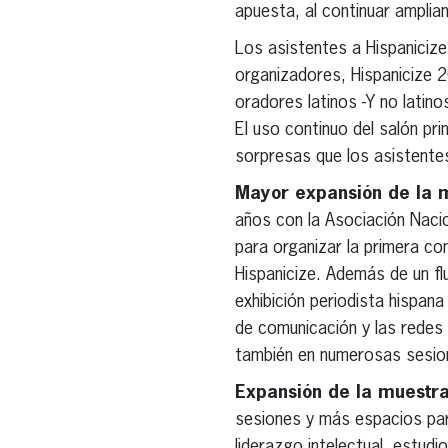
apuesta, al continuar amplia
Los asistentes a Hispanicize
organizadores, Hispanicize 
oradores latinos -Y no latino
El uso continuo del salón pri
sorpresas que los asistente
Mayor expansión de la m
años con la Asociación Nacio
para organizar la primera co
Hispanicize. Además de un fl
exhibición periodista hispan
de comunicación y las redes 
también en numerosas sesione
Expansión de la muestra
sesiones y más espacios par
liderazgo intelectual, estud