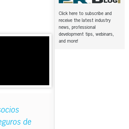
Click here to subscribe and
receive the latest industry
news, professional
development tips, webinars,
and more!
socios
eguros de