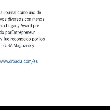
ss Journal como uno de
tivos diversos con menos
emio Legacy Award por
do porEntrepreneur
y fue reconocido por los
hise USA Magazine y
www.drbadia.com/es