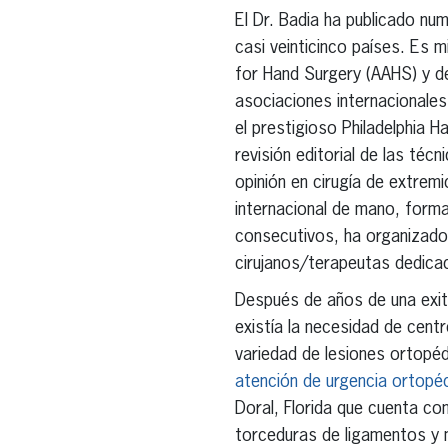
El Dr. Badia ha publicado num
casi veinticinco países. Es
for Hand Surgery (AAHS) y 
asociaciones internacionales
el prestigioso Philadelphia 
revisión editorial de las téc
opinión en cirugía de extrem
internacional de mano, forma
consecutivos, ha organizado 
cirujanos/terapeutas dedicad
Después de años de una exit
existía la necesidad de cent
variedad de lesiones ortopé
atención de urgencia ortopéd
Doral, Florida que cuenta co
torceduras de ligamentos y m