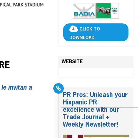
CLICK TO
DOWNLOAD
WEBSITE
URE
e invitan a
PR Pros: Unleash your
Hispanic PR
excellence with our
Trade Journal +
Weekly Newsletter!