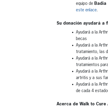
equipo de
Badia 
este enlace
.
Su donación ayudará a fi
Ayudará a la Arth
becas
Ayudará a la Arthr
tratamiento, las 
Ayudará a la Arthr
tratamientos para 
Ayudará a la Arth
artritis y a sus 
Ayudará a la Arthr
de cada 4 estadou
Acerca de Walk to Cure A