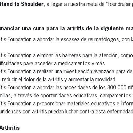
Hand to Shoulder
, a llegar a nuestra meta de “foundrais
nanciar una cura para la artritis de la siguiente m
ritis Foundation a abordar la escasez de reumatólogos, con l
itis Foundation a eliminar las barreras para la atención, com
dificultades para acceder a medicamentos y más
itis Foundation a realizar una investigación avanzada para d
reducir el dolor de la artritis y aumentar la movilidad
ritis Foundation a abordar las necesidades de los 300,000 n
familias, a través de oportunidades educativas, campamentos
itis Foundation a proporcionar materiales educativos e infor
nidenses con artritis puedan luchar contra esta enfermeda
rthritis