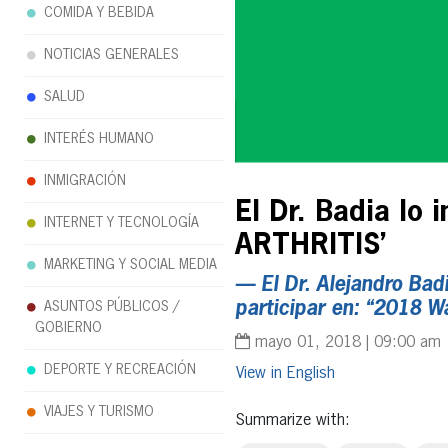
COMIDA Y BEBIDA
NOTICIAS GENERALES
SALUD
INTERÉS HUMANO
INMIGRACIÓN
El Dr. Badia lo
INTERNET Y TECNOLOGÍA
ARTHRITIS’
MARKETING Y SOCIAL MEDIA
— El Dr. Alejandro B
participar en: “2018 Wa
ASUNTOS PÚBLICOS /
GOBIERNO
mayo 01, 2018 | 09:00 am
DEPORTE Y RECREACIÓN
English
VIAJES Y TURISMO
Summarize with: