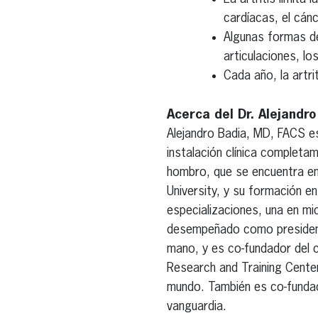
cardíacas, el cánc
Algunas formas de
articulaciones, lo
Cada año, la artr
Acerca del Dr. Alejandro
Alejandro Badia, MD, FACS es
instalación clínica completa
hombro, que se encuentra en 
University, y su formación e
especializaciones, una en mi
desempeñado como presidente
mano, y es co-fundador del 
Research and Training Center
mundo. También es co-fundado
vanguardia.