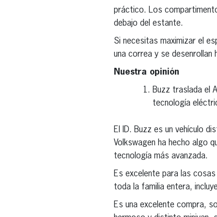
práctico. Los compartimento
debajo del estante.
Si necesitas maximizar el esp
una correa y se desenrollan 
Nuestra opinión
Buzz traslada el A
tecnología eléctr
El ID. Buzz es un vehículo di
Volkswagen ha hecho algo que
tecnología más avanzada.
Es excelente para las cosas
toda la familia entera, incluy
Es una excelente compra, sob