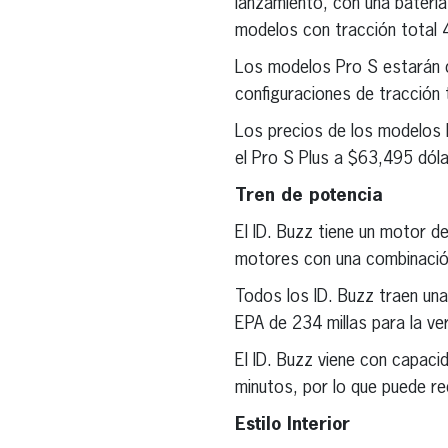
lanzamiento, con una baterí
modelos con tracción total 
Los modelos Pro S estarán di
configuraciones de tracción 
Los precios de los modelos 
el Pro S Plus a $63,495 dóla
Tren de potencia
El ID. Buzz tiene un motor d
motores con una combinación
Todos los ID. Buzz traen una
EPA de 234 millas para la ve
El ID. Buzz viene con capac
minutos, por lo que puede re
Estilo Interior