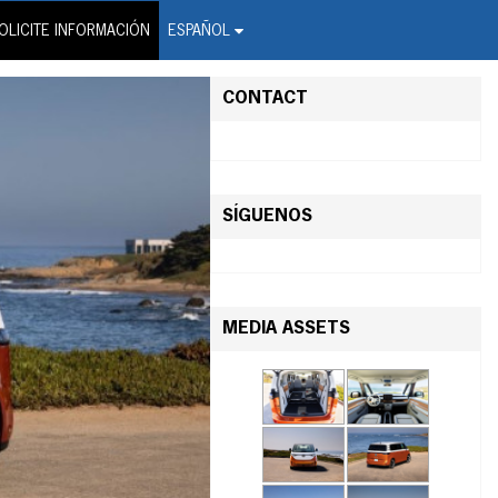
on Wire Service
OLICITE INFORMACIÓN
ESPAÑOL
CONTACT
SÍGUENOS
MEDIA ASSETS