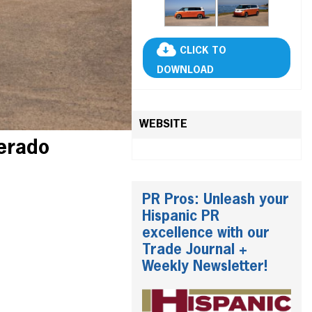
CLICK TO
DOWNLOAD
WEBSITE
perado
PR Pros: Unleash your
Hispanic PR
excellence with our
Trade Journal +
Weekly Newsletter!