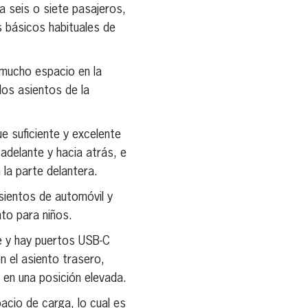
a seis o siete pasajeros,
 básicos habituales de
 mucho espacio en la
 los asientos de la
e suficiente y excelente
 adelante y hacia atrás, e
la parte delantera.
sientos de automóvil y
nto para niños.
re y hay puertos USB-C
n el asiento trasero,
s en una posición elevada.
acio de carga, lo cual es