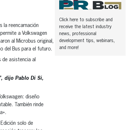
Click here to subscribe and
s la reencarnación
receive the latest industry
B permite a Volkswagen
news, professional
development tips, webinars,
aron al Microbus original,
and more!
ño del Bus para el futuro.
de asistencia al
 dijo Pablo Di Si,
Volkswagen: diseño
ntable. También rinde
a».
 Edición solo de