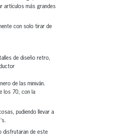
r artículos más grandes
mente con solo tirar de
alles de diseño retro,
nductor
énero de las miniván.
e los 70, con la
osas, pudiendo llevar a
‘s.
o disfrutaran de este