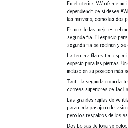
En el interior, VW ofrece un
dependiendo de si desea AW
las minivans, como las dos p
Es una de las mejores del me
segunda fila. El espacio para
segunda fila se reclinan y se
La tercera fila es tan espac
espacio para las piernas. Úni
incluso en su posición más a
Tanto la segunda como la ter
correas superiores de fácil 
Las grandes rejillas de venti
para cada pasajero del asien
pero los respaldos de los asi
Dos bolsas de lona se coloca