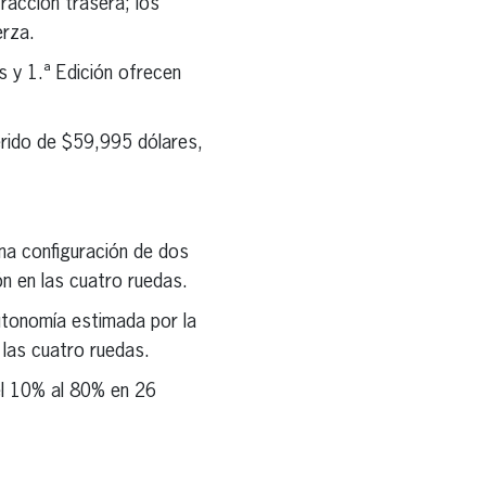
racción trasera; los
erza.
 y 1.ª Edición ofrecen
erido de $59,995 dólares,
una configuración de dos
n en las cuatro ruedas.
autonomía estimada por la
 las cuatro ruedas.
el 10% al 80% en 26