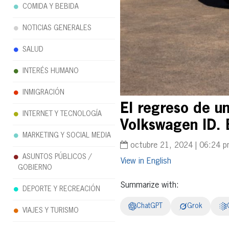
COMIDA Y BEBIDA
NOTICIAS GENERALES
SALUD
INTERÉS HUMANO
INMIGRACIÓN
El regreso de un
INTERNET Y TECNOLOGÍA
Volkswagen ID. 
MARKETING Y SOCIAL MEDIA
octubre 21, 2024 | 06:24 
ASUNTOS PÚBLICOS /
English
GOBIERNO
Summarize with:
DEPORTE Y RECREACIÓN
ChatGPT
Grok
VIAJES Y TURISMO