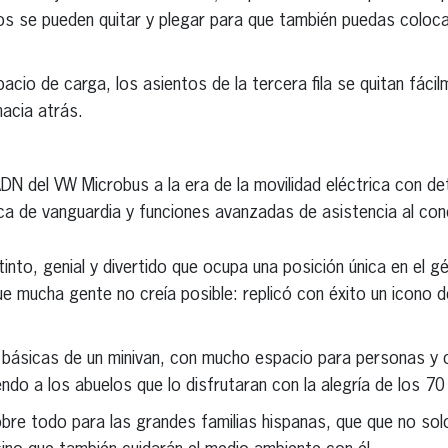
s se pueden quitar y plegar para que también puedas coloca
acio de carga, los asientos de la tercera fila se quitan fácil
hacia atrás.
DN del VW Microbus a la era de la movilidad eléctrica con det
ica de vanguardia y funciones avanzadas de asistencia al co
stinto, genial y divertido que ocupa una posición única en el g
 mucha gente no creía posible: replicó con éxito un icono d
 básicas de un minivan, con mucho espacio para personas y c
endo a los abuelos que lo disfrutaran con la alegría de los 70 
re todo para las grandes familias hispanas, que que no sol