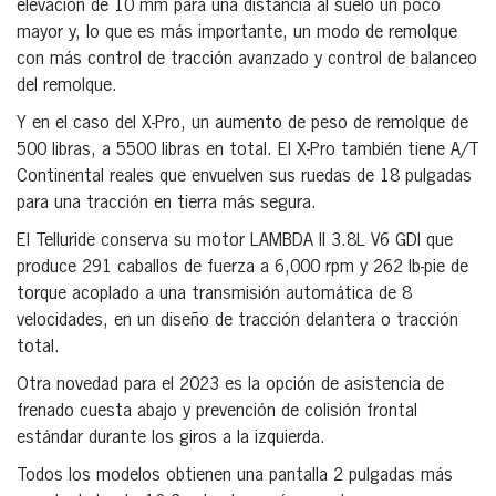
elevación de 10 mm para una distancia al suelo un poco
mayor y, lo que es más importante, un modo de remolque
con más control de tracción avanzado y control de balanceo
del remolque.
Y en el caso del X-Pro, un aumento de peso de remolque de
500 libras, a 5500 libras en total. El X-Pro también tiene A/T
Continental reales que envuelven sus ruedas de 18 pulgadas
para una tracción en tierra más segura.
El Telluride conserva su motor LAMBDA II 3.8L V6 GDI que
produce 291 caballos de fuerza a 6,000 rpm y 262 lb-pie de
torque acoplado a una transmisión automática de 8
velocidades, en un diseño de tracción delantera o tracción
total.
Otra novedad para el 2023 es la opción de asistencia de
frenado cuesta abajo y prevención de colisión frontal
estándar durante los giros a la izquierda.
Todos los modelos obtienen una pantalla 2 pulgadas más