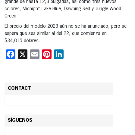
grande de hasta 12,3 pulgadas, así como tres nuevos
colores, Midnight Lake Blue, Dawning Red y Jungle Wood
Green.
El precio del modelo 2023 aún no se ha anunciado, pero se
espera que sea similar al del 22, que comienza en
$34,015 dólares.
Facebook
X
Email
Pinterest
LinkedIn
CONTACT
SÍGUENOS