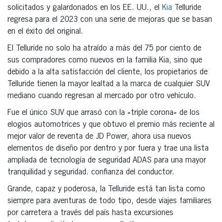
solicitados y galardonados en los EE. UU., el
Kia
Telluride
regresa para el 2023 con una serie de mejoras que se basan
en el éxito del original.
El Telluride no solo ha atraído a más del 75 por ciento de
sus compradores como nuevos en la familia Kia, sino que
debido a la alta satisfacción del cliente, los propietarios de
Telluride tienen la mayor lealtad a la marca de cualquier SUV
mediano cuando regresan al mercado por otro vehículo.
Fue el único SUV que arrasó con la «triple corona» de los
elogios automotrices y que obtuvo el premio más reciente al
mejor valor de reventa de JD Power, ahora usa nuevos
elementos de diseño por dentro y por fuera y trae una lista
ampliada de tecnología de seguridad ADAS para una mayor
tranquilidad y seguridad. confianza del conductor.
Grande, capaz y poderosa, la Telluride está tan lista como
siempre para aventuras de todo tipo, desde viajes familiares
por carretera a través del país hasta excursiones