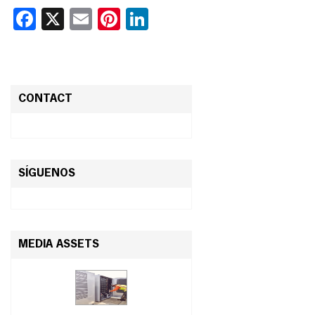
Facebook
X
Email
Pinterest
LinkedIn
CONTACT
SÍGUENOS
MEDIA ASSETS