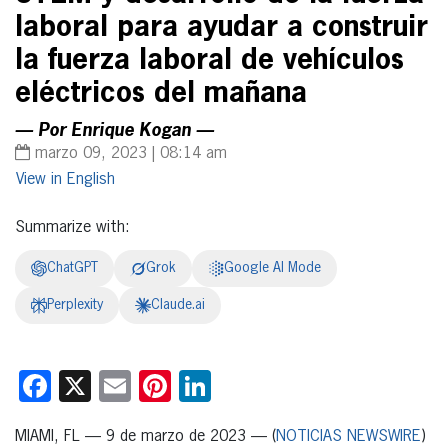
laboral para ayudar a construir
la fuerza laboral de vehículos
eléctricos del mañana
— Por Enrique Kogan —
marzo 09, 2023 | 08:14 am
English
Summarize with:
ChatGPT
Grok
Google AI Mode
Perplexity
Claude.ai
Facebook
X
Email
Pinterest
LinkedIn
MIAMI, FL — 9 de marzo de 2023 — (
NOTICIAS NEWSWIRE
)